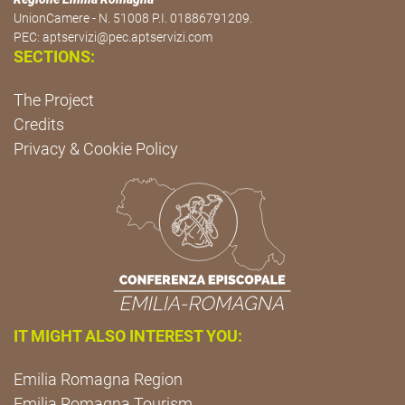
UnionCamere - N. 51008 P.I. 01886791209.
PEC:
aptservizi@pec.aptservizi.com
SECTIONS:
The Project
Credits
Privacy & Cookie Policy
IT MIGHT ALSO INTEREST YOU:
Emilia Romagna Region
Emilia Romagna Tourism