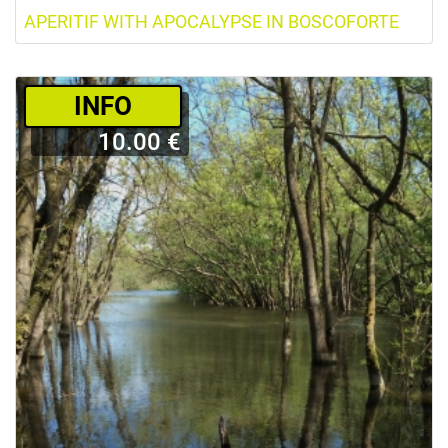
APERITIF WITH APOCALYPSE IN BOSCOFORTE
­INFO
10.00 €