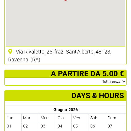
Via Rivaletto, 25, fraz. Sant'Alberto, 48123,
Ravenna, (RA)
­ A PARTIRE DA 5.00 €
­Tutti i prezzi
DAYS & HOURS
Giugno-2026
Lun
Mar
Mer
Gio
Ven
Sab
Dom
01
02
03
04
05
06
07