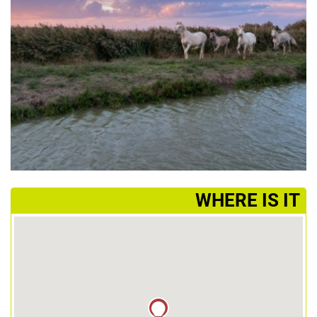
­WHERE IS IT