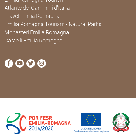
Atlante dei Cammini d'Italia
Travel Emilia Romagna
Emilia Romagna Tourism - Natural Parks
Monasteri Emilia Romagna
Castelli Emilia Romagna
visit Cammini Emilia-Romagna Facebook profile pag
visit Cammini Emilia-Romagna YouTube profile
visit Cammini Emilia-Romagna Twitter prof
visit Cammini Emilia-Romagna Instagr