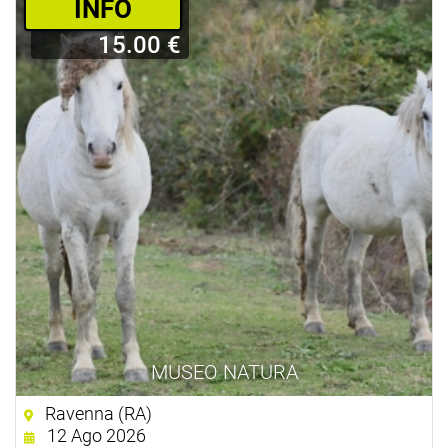
­INFO
15.00 €
MUSEO NATURA
Ravenna (RA)
12 Ago 2026