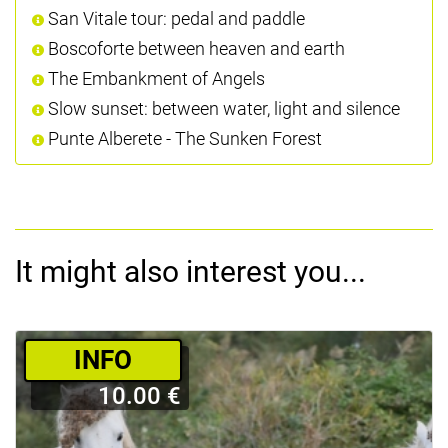
San Vitale tour: pedal and paddle
Boscoforte between heaven and earth
The Embankment of Angels
Slow sunset: between water, light and silence
Punte Alberete - The Sunken Forest
It might also interest you...
­INFO
10.00 €