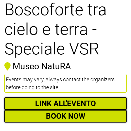
Boscoforte tra
cielo e terra -
Speciale VSR
Museo NatuRA
Events may vary, always contact the organizers
before going to the site.
LINK ALL'EVENTO
BOOK NOW