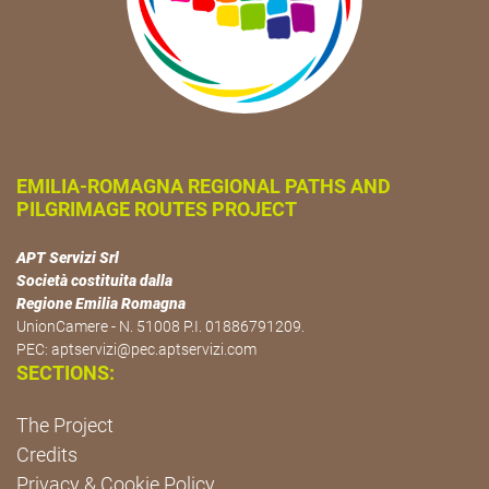
EMILIA-ROMAGNA REGIONAL PATHS AND
PILGRIMAGE ROUTES PROJECT
APT Servizi Srl
Società costituita dalla
Regione Emilia Romagna
UnionCamere - N. 51008 P.I. 01886791209.
PEC:
aptservizi@pec.aptservizi.com
SECTIONS:
The Project
Credits
Privacy & Cookie Policy