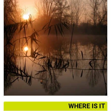
­WHERE IS IT