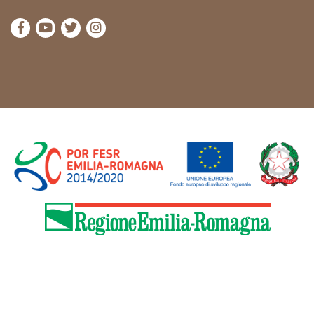
visit Cammini Emilia-Romagna Facebook profile pag
visit Cammini Emilia-Romagna YouTube profile
visit Cammini Emilia-Romagna Twitter prof
visit Cammini Emilia-Romagna Instagr