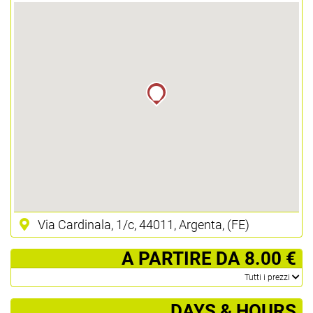
Via Cardinala, 1/c, 44011, Argenta, (FE)
­ A PARTIRE DA 8.00 €
­Tutti i prezzi
DAYS & HOURS