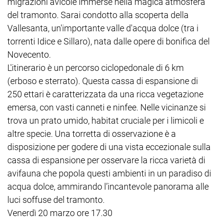
migrazioni avicole immerse nella magica atmosfera
del tramonto. Sarai condotto alla scoperta della
Vallesanta, un'importante valle d'acqua dolce (tra i
torrenti Idice e Sillaro), nata dalle opere di bonifica del
Novecento.
L'itinerario è un percorso ciclopedonale di 6 km
(erboso e sterrato). Questa cassa di espansione di
250 ettari è caratterizzata da una ricca vegetazione
emersa, con vasti canneti e ninfee. Nelle vicinanze si
trova un prato umido, habitat cruciale per i limicoli e
altre specie. Una torretta di osservazione è a
disposizione per godere di una vista eccezionale sulla
cassa di espansione per osservare la ricca varietà di
avifauna che popola questi ambienti in un paradiso di
acqua dolce, ammirando l’incantevole panorama alle
luci soffuse del tramonto.
Venerdì 20 marzo ore 17.30