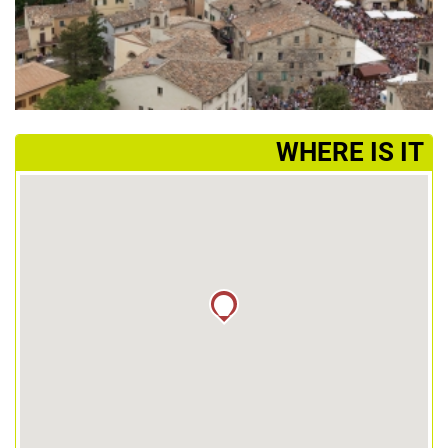
­WHERE IS IT