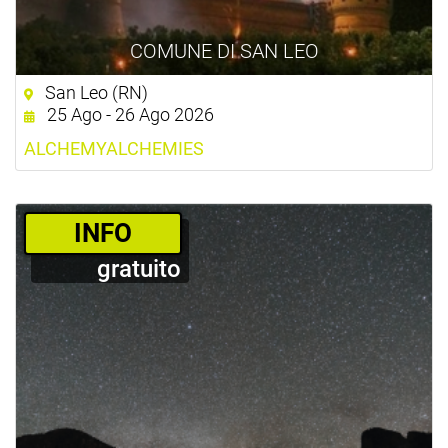
COMUNE DI SAN LEO
San Leo (RN)
25 Ago - 26 Ago 2026
ALCHEMYALCHEMIES
­INFO
gratuito