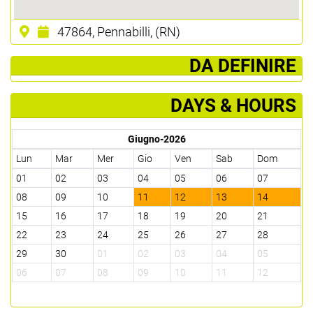
47864, Pennabilli, (RN)
­ DA DEFINIRE
DAYS & HOURS
Giugno-2026
Lun
Mar
Mer
Gio
Ven
Sab
Dom
01
02
03
04
05
06
07
08
09
10
11
12
13
14
15
16
17
18
19
20
21
22
23
24
25
26
27
28
29
30
01
02
03
04
05
06
07
08
09
10
11
12