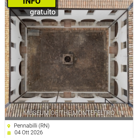
­INFO
gratuito
MUSEUM OF THE MONTEFELTRO
Pennabilli (RN)
04 Ott 2026