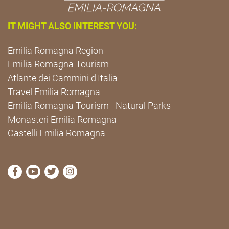
IT MIGHT ALSO INTEREST YOU:
Emilia Romagna Region
Emilia Romagna Tourism
Atlante dei Cammini d'Italia
Travel Emilia Romagna
Emilia Romagna Tourism - Natural Parks
Monasteri Emilia Romagna
Castelli Emilia Romagna
visit Cammini Emilia-Romagna Facebook profile pag
visit Cammini Emilia-Romagna YouTube profile
visit Cammini Emilia-Romagna Twitter prof
visit Cammini Emilia-Romagna Instagr