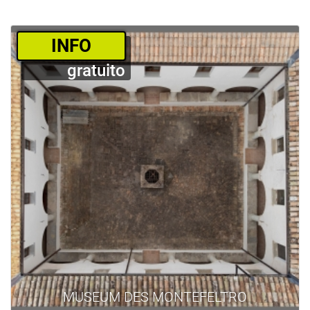
­INFO
gratuito
MUSEUM DES MONTEFELTRO