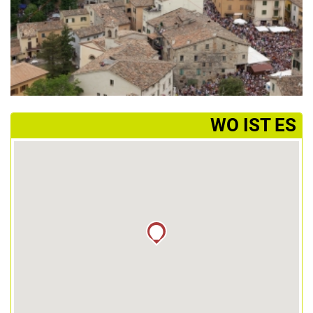
­WO IST ES