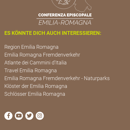
ES KÖNNTE DICH AUCH INTERESSIEREN:
Region Emilia Romagna
Emilia Romagna Fremdenverkehr
Atlante dei Cammini d'Italia
Travel Emilia Romagna
Emilia Romagna Fremdenverkehr - Naturparks
Klöster der Emilia Romagna
Schlösser Emilia Romagna
die Seite Facebook von Cammini Emilia-Romagna b
die Seite YouTube von Cammini Emilia-Romag
die Seite Twitter von Cammini Emilia-Rom
die Seite Instagram von Cammini Emi