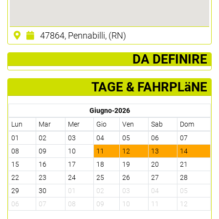
47864, Pennabilli, (RN)
­ DA DEFINIRE
TAGE & FAHRPLäNE
Giugno-2026
Lun
Mar
Mer
Gio
Ven
Sab
Dom
01
02
03
04
05
06
07
08
09
10
11
12
13
14
15
16
17
18
19
20
21
22
23
24
25
26
27
28
29
30
01
02
03
04
05
06
07
08
09
10
11
12