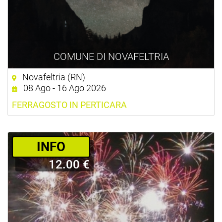
COMUNE DI NOVAFELTRIA
Novafeltria (RN)
08 Ago - 16 Ago 2026
FERRAGOSTO IN PERTICARA
­INFO
12.00 €