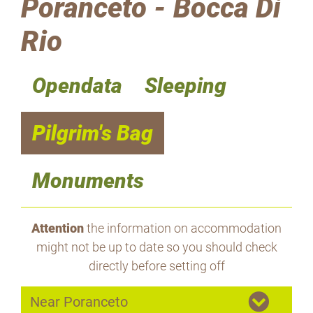
Poranceto - Bocca Di
Rio
Opendata
Sleeping
Pilgrim's Bag
Monuments
Attention
the information on accommodation
might not be up to date so you should check
directly before setting off
Near Poranceto