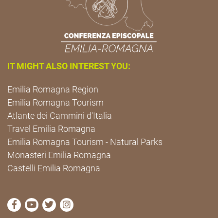
IT MIGHT ALSO INTEREST YOU:
Emilia Romagna Region
Emilia Romagna Tourism
Atlante dei Cammini d'Italia
Travel Emilia Romagna
Emilia Romagna Tourism - Natural Parks
Monasteri Emilia Romagna
Castelli Emilia Romagna
visit Cammini Emilia-Romagna Facebook profile pag
visit Cammini Emilia-Romagna YouTube profile
visit Cammini Emilia-Romagna Twitter prof
visit Cammini Emilia-Romagna Instagr