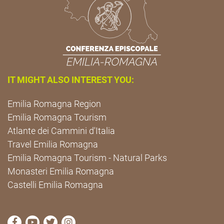
IT MIGHT ALSO INTEREST YOU:
Emilia Romagna Region
Emilia Romagna Tourism
Atlante dei Cammini d'Italia
Travel Emilia Romagna
Emilia Romagna Tourism - Natural Parks
Monasteri Emilia Romagna
Castelli Emilia Romagna
visit Cammini Emilia-Romagna Facebook profile pag
visit Cammini Emilia-Romagna YouTube profile
visit Cammini Emilia-Romagna Twitter prof
visit Cammini Emilia-Romagna Instagr