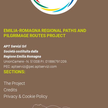
EMILIA-ROMAGNA REGIONAL PATHS AND
PILGRIMAGE ROUTES PROJECT
APT Servizi Srl
Società costituita dalla
Regione Emilia Romagna
UnionCamere - N. 51008 P.I. 01886791209.
PEC:
aptservizi@pec.aptservizi.com
SECTIONS:
The Project
Credits
Privacy & Cookie Policy