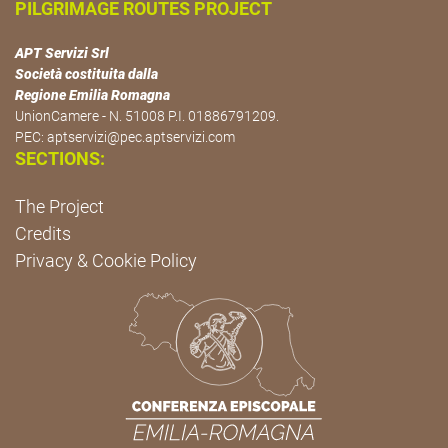
PILGRIMAGE ROUTES PROJECT
APT Servizi Srl
Società costituita dalla
Regione Emilia Romagna
UnionCamere - N. 51008 P.I. 01886791209.
PEC:
aptservizi@pec.aptservizi.com
SECTIONS:
The Project
Credits
Privacy & Cookie Policy