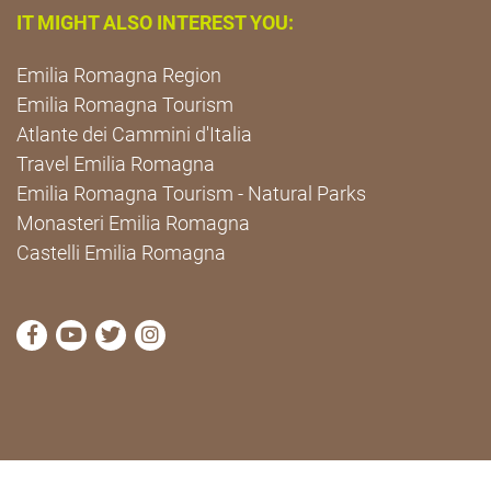
IT MIGHT ALSO INTEREST YOU:
Emilia Romagna Region
Emilia Romagna Tourism
Atlante dei Cammini d'Italia
Travel Emilia Romagna
Emilia Romagna Tourism - Natural Parks
Monasteri Emilia Romagna
Castelli Emilia Romagna
visit Cammini Emilia-Romagna Facebook profile pag
visit Cammini Emilia-Romagna YouTube profile
visit Cammini Emilia-Romagna Twitter prof
visit Cammini Emilia-Romagna Instagr