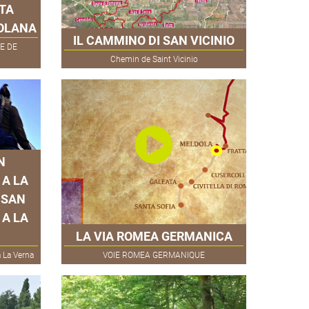
TA
OLANA
IL CAMMINO DI SAN VICINIO
E DE
Chemin de Saint Vicinio
N
 A LA
 SAN
 A LA
LA VIA ROMEA GERMANICA
 La Verna
VOIE ROMEA GERMANIQUE