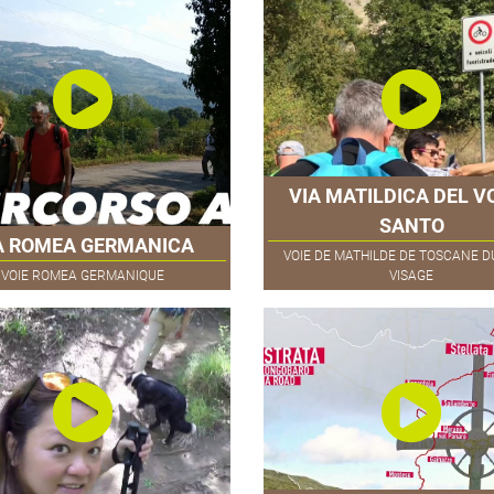
VIA MATILDICA DEL V
SANTO
A ROMEA GERMANICA
VOIE DE MATHILDE DE TOSCANE D
VOIE ROMEA GERMANIQUE
VISAGE