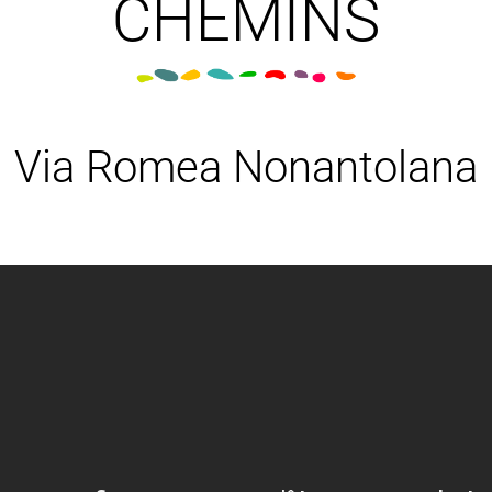
CHEMINS
Via Romea Nonantolana