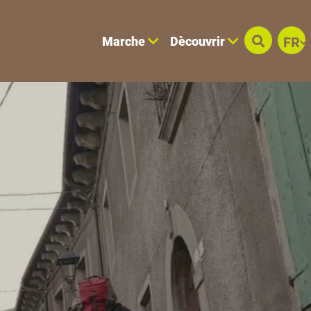
Marche
Dècouvrir
FR