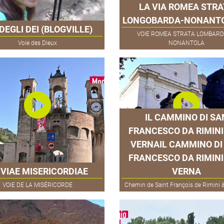
LA VIA ROMEA STRA
LONGOBARDA-NONANT
 DEGLI DEI (BLOGVILLE)
VOIE ROMEA STRATA LOMBARD
Voie des Dieux
NONANTOLA
IL CAMMINO DI SA
FRANCESCO DA RIMINI
VERNAIL CAMMINO DI
FRANCESCO DA RIMINI
 VIAE MISERICORDIAE
VERNA
VOIE DE LA MISÉRICORDE
Chemin de Saint François de Rimini à