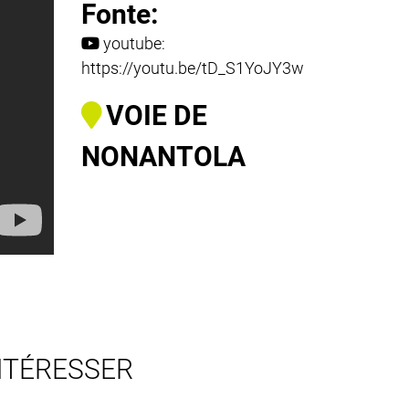
Fonte:
youtube:
https://youtu.be/tD_S1YoJY3w
VOIE DE
NONANTOLA
NTÉRESSER