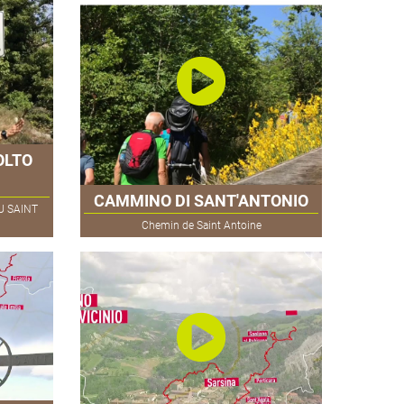
OLTO
CAMMINO DI SANT'ANTONIO
U SAINT
Chemin de Saint Antoine