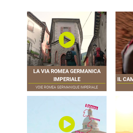
LA VIA ROMEA GERMANICA
IMPERIALE
IL CA
VOIE ROMEA GERMANIQUE IMPERIALE