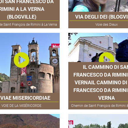
 DI SAN FRANCESCO DA
RIMINI A LA VERNA
(BLOGVILLE)
VIA DEGLI DEI (BLOGVI
e Saint François de Rimini à La Verna
Voie des Dieux
IL CAMMINO DI SA
FRANCESCO DA RIMINI
VERNAIL CAMMINO DI
FRANCESCO DA RIMINI
 VIAE MISERICORDIAE
VERNA
VOIE DE LA MISÉRICORDE
Chemin de Saint François de Rimini à