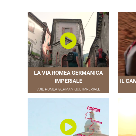
LA VIA ROMEA GERMANICA
IMPERIALE
IL CA
VOIE ROMEA GERMANIQUE IMPERIALE