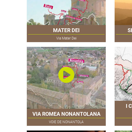
MATER DEI
S
Via Mater Dei
I 
VIA ROMEA NONANTOLANA
VOIE DE NONANTOLA