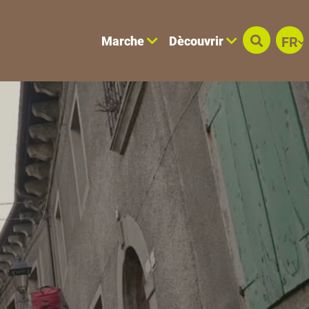
Marche
Dècouvrir
FR