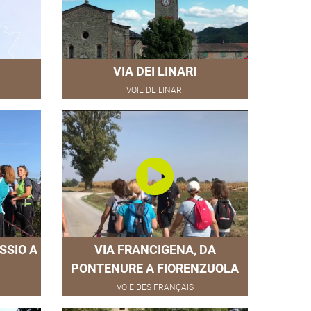
VIA DEI LINARI
VOIE DE LINARI
SSIO A
VIA FRANCIGENA, DA
PONTENURE A FIORENZUOLA
VOIE DES FRANÇAIS