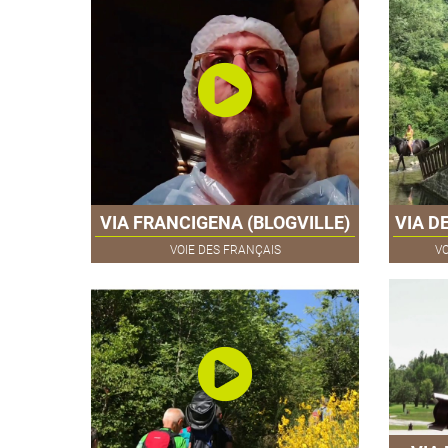
VIA FRANCIGENA (BLOGVILLE)
VIA D
VOIE DES FRANÇAIS
VO