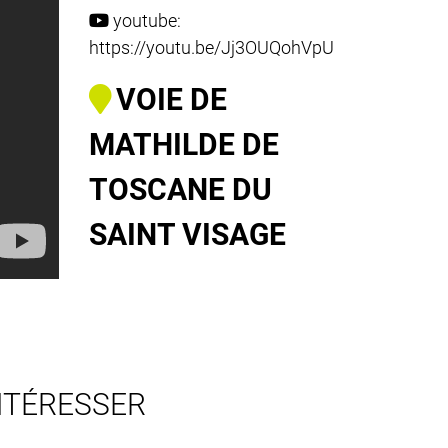
youtube:
https://youtu.be/Jj3OUQohVpU
VOIE DE
MATHILDE DE
TOSCANE DU
SAINT VISAGE
NTÉRESSER