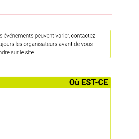
s événements peuvent varier, contactez
ujours les organisateurs avant de vous
ndre sur le site.
­Où EST-CE