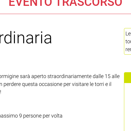
EVENTO TRASCORSO
rdinaria
Le
to
re
ormigine sarà aperto straordinariamente dalle 15 alle
 perdere questa occasione per visitare le torri e il
!
massimo 9 persone per volta