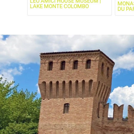
LEO AMICI HOUSE MUSEUM |
MONAS
LAKE MONTE COLOMBO
DU PA