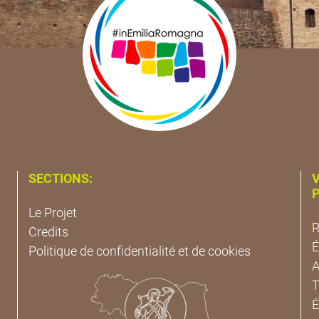
SECTIONS:
V
P
Le Projet
R
Credits
É
Politique de confidentialité et de cookies
A
T
É