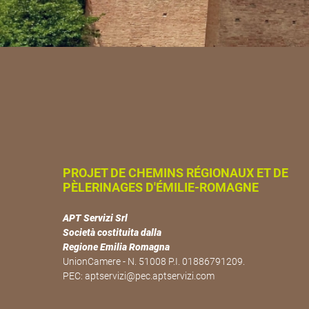
PROJET DE CHEMINS RÉGIONAUX ET DE
PÈLERINAGES D'ÉMILIE-ROMAGNE
APT Servizi Srl
Società costituita dalla
Regione Emilia Romagna
UnionCamere - N. 51008 P.I. 01886791209.
PEC:
aptservizi@pec.aptservizi.com