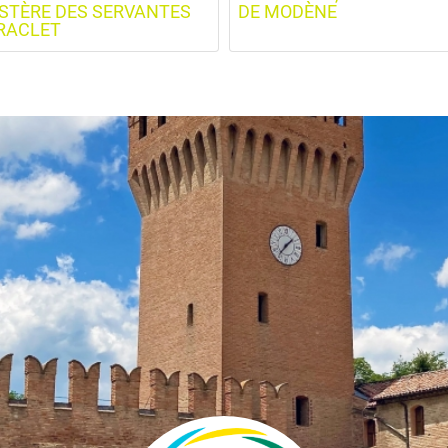
TÈRE DES SERVANTES
DE MODÈNE
RACLET