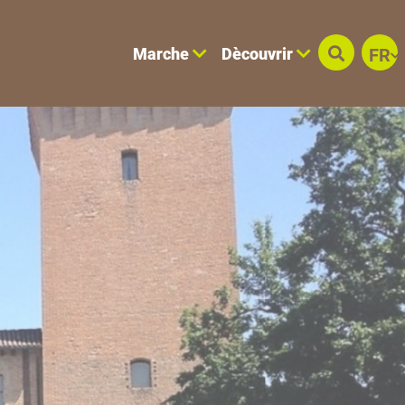
Marche
Dècouvrir
FR