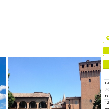
Lu
2
0
1