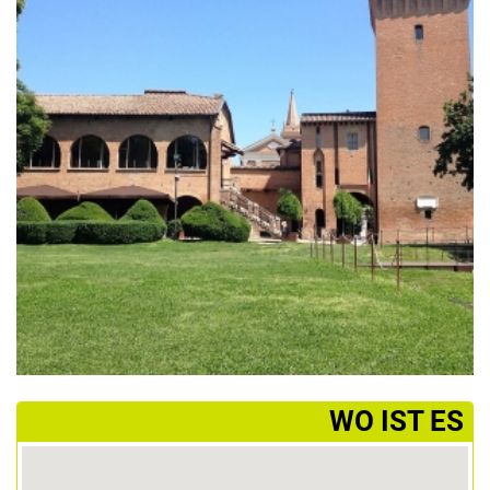
­WO IST ES