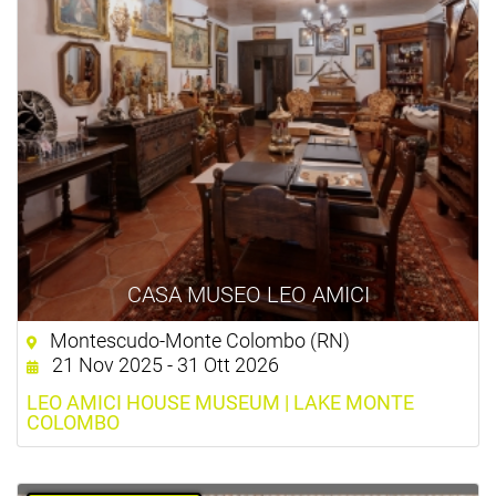
CASA MUSEO LEO AMICI
Montescudo-Monte Colombo (RN)
21 Nov 2025 - 31 Ott 2026
LEO AMICI HOUSE MUSEUM | LAKE MONTE
COLOMBO