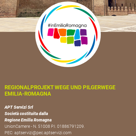
REGIONALPROJEKT WEGE UND PILGERWEGE
EMILIA-ROMAGNA
APT Servizi Srl
Società costituita dalla
Regione Emilia Romagna
UnionCamere - N. 51008 P.I. 01886791209.
PEC:
aptservizi@pec.aptservizi.com