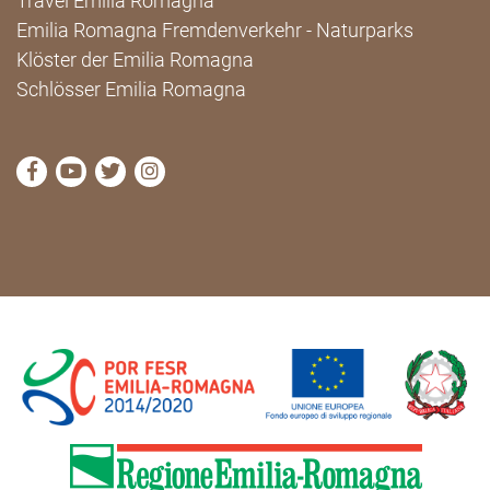
Travel Emilia Romagna
Emilia Romagna Fremdenverkehr - Naturparks
Klöster der Emilia Romagna
Schlösser Emilia Romagna
die Seite Facebook von Cammini Emilia-Romagna b
die Seite YouTube von Cammini Emilia-Romag
die Seite Twitter von Cammini Emilia-Rom
die Seite Instagram von Cammini Emi