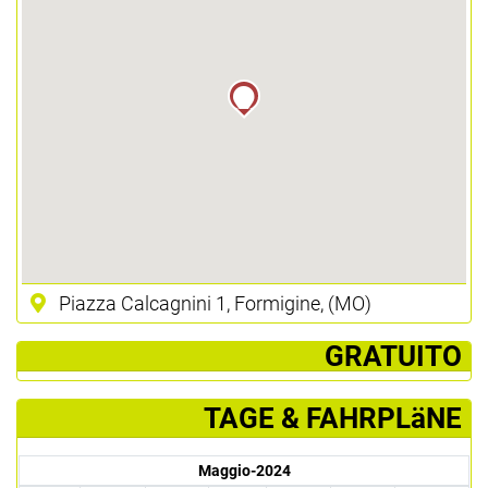
Piazza Calcagnini 1, Formigine, (MO)
­ GRATUITO
TAGE & FAHRPLäNE
Maggio-2024