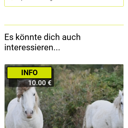
Es könnte dich auch
interessieren...
­INFO
10.00 €