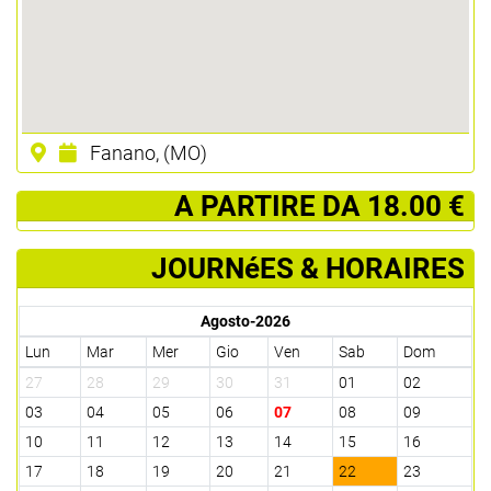
Fanano, (MO)
­ A PARTIRE DA 18.00 €
JOURNéES & HORAIRES
Agosto-2026
Lun
Mar
Mer
Gio
Ven
Sab
Dom
27
28
29
30
31
01
02
03
04
05
06
07
08
09
10
11
12
13
14
15
16
17
18
19
20
21
22
23