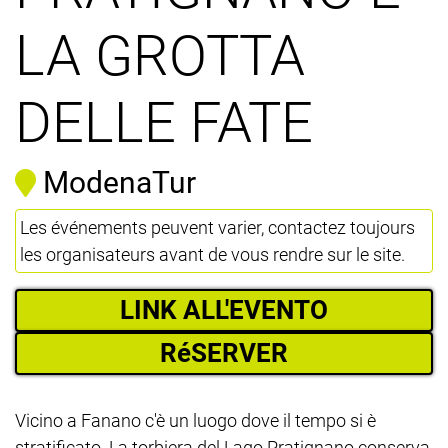
LA GROTTA
DELLE FATE
ModenaTur
Les événements peuvent varier, contactez toujours
les organisateurs avant de vous rendre sur le site.
LINK ALL'EVENTO
RéSERVER
Vicino a Fanano c'è un luogo dove il tempo si è
stratificato. La torbiera del Lago Pratignano conserva