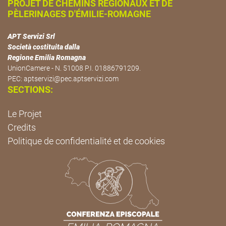
PROJET DE CHEMINS RÉGIONAUX ET DE
PÈLERINAGES D'ÉMILIE-ROMAGNE
APT Servizi Srl
Società costituita dalla
Regione Emilia Romagna
UnionCamere - N. 51008 P.I. 01886791209.
PEC:
aptservizi@pec.aptservizi.com
SECTIONS:
Le Projet
Credits
Politique de confidentialité et de cookies