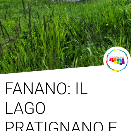
FANANO: IL
LAGO
PRATIGNANO E