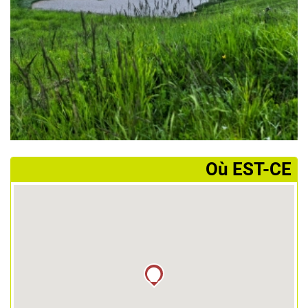
­Où EST-CE