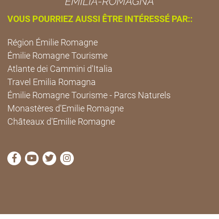
VOUS POURRIEZ AUSSI ÊTRE INTÉRESSÉ PAR::
Région Émilie Romagne
Émilie Romagne Tourisme
Atlante dei Cammini d'Italia
Travel Emilia Romagna
Émilie Romagne Tourisme - Parcs Naturels
Monastères d'Emilie Romagne
Châteaux d'Emilie Romagne
Visitez la page Facebook de Cammini Emilia-Romag
Visitez la page YouTube de Cammini Emilia-R
Visitez la page Twitter de Cammini Emilia
Visitez la page Instagram de Cammin