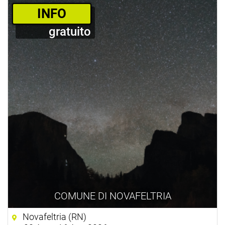
­INFO
gratuito
COMUNE DI NOVAFELTRIA
Novafeltria (RN)