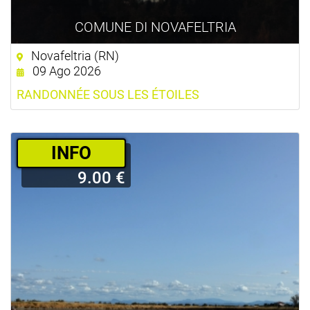
COMUNE DI NOVAFELTRIA
Novafeltria (RN)
09 Ago 2026
RANDONNÉE SOUS LES ÉTOILES
­INFO
9.00 €