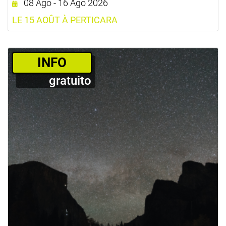
08 Ago - 16 Ago 2026
LE 15 AOÛT À PERTICARA
­INFO
gratuito