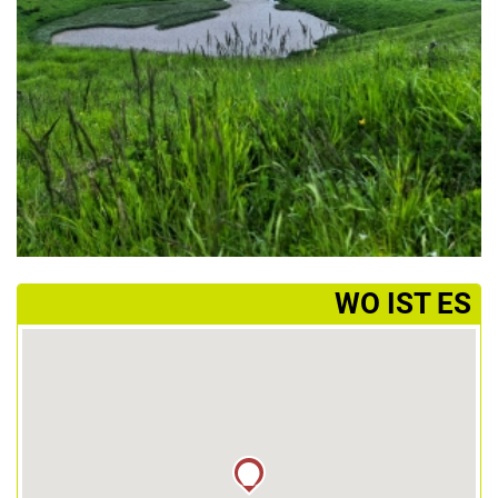
­WO IST ES