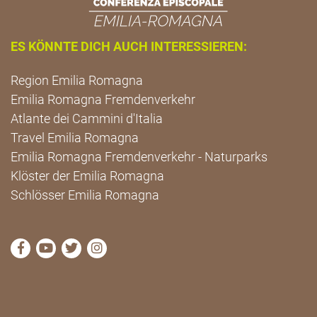
ES KÖNNTE DICH AUCH INTERESSIEREN:
Region Emilia Romagna
Emilia Romagna Fremdenverkehr
Atlante dei Cammini d'Italia
Travel Emilia Romagna
Emilia Romagna Fremdenverkehr - Naturparks
Klöster der Emilia Romagna
Schlösser Emilia Romagna
die Seite Facebook von Cammini Emilia-Romagna b
die Seite YouTube von Cammini Emilia-Romag
die Seite Twitter von Cammini Emilia-Rom
die Seite Instagram von Cammini Emi