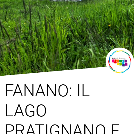
FANANO: IL
LAGO
PRATIGNANO E