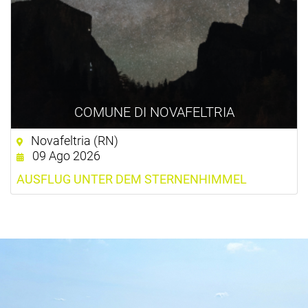
COMUNE DI NOVAFELTRIA
Novafeltria (RN)
09 Ago 2026
AUSFLUG UNTER DEM STERNENHIMMEL