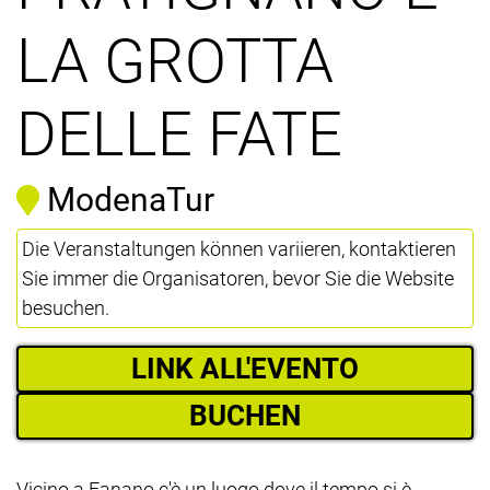
LA GROTTA
DELLE FATE
ModenaTur
Die Veranstaltungen können variieren, kontaktieren
Sie immer die Organisatoren, bevor Sie die Website
besuchen.
LINK ALL'EVENTO
BUCHEN
Vicino a Fanano c'è un luogo dove il tempo si è