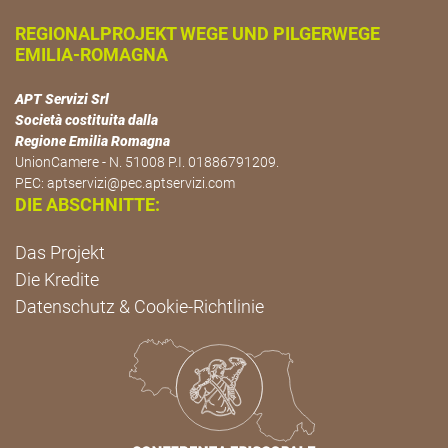
REGIONALPROJEKT WEGE UND PILGERWEGE
EMILIA-ROMAGNA
APT Servizi Srl
Società costituita dalla
Regione Emilia Romagna
UnionCamere - N. 51008 P.I. 01886791209.
PEC:
aptservizi@pec.aptservizi.com
DIE ABSCHNITTE:
Das Projekt
Die Kredite
Datenschutz & Cookie-Richtlinie