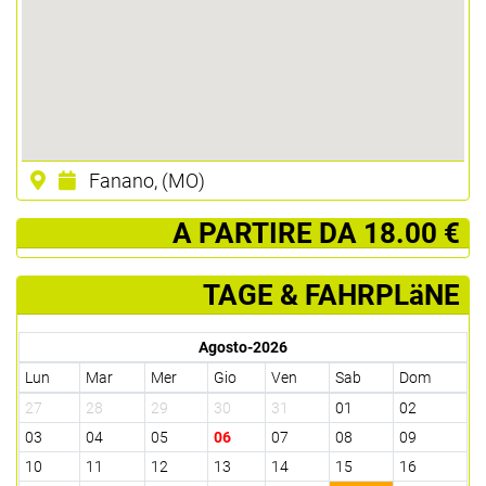
Fanano, (MO)
­ A PARTIRE DA 18.00 €
TAGE & FAHRPLäNE
Agosto-2026
Lun
Mar
Mer
Gio
Ven
Sab
Dom
27
28
29
30
31
01
02
03
04
05
06
07
08
09
10
11
12
13
14
15
16