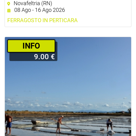
Novafeltria (RN)
08 Ago - 16 Ago 2026
FERRAGOSTO IN PERTICARA
­INFO
9.00 €