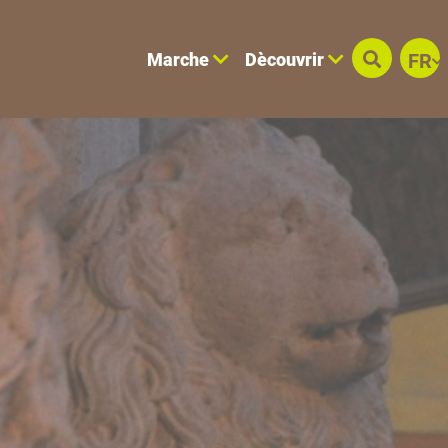
Marche
Dècouvrir
FR