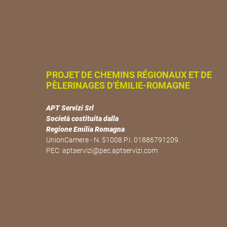
PROJET DE CHEMINS RÉGIONAUX ET DE
PÈLERINAGES D'ÉMILIE-ROMAGNE
APT Servizi Srl
Società costituita dalla
Regione Emilia Romagna
UnionCamere - N. 51008 P.I. 01886791209.
PEC:
aptservizi@pec.aptservizi.com