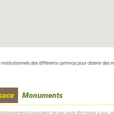
eb institutionnels des différents caminos pour obtenir des 
sace
Monuments
tablissements pourraient ne pas avoir été mises à jour, vér