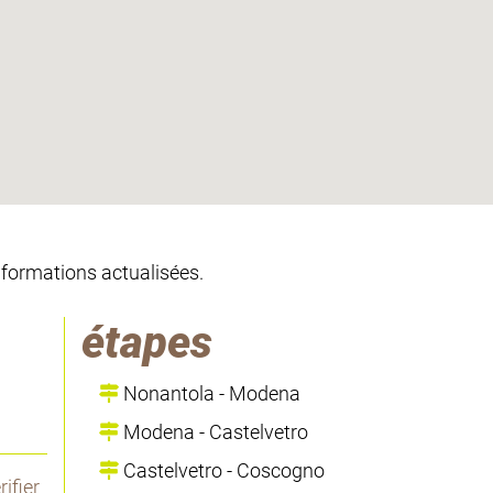
informations actualisées.
étapes
Nonantola - Modena
Modena - Castelvetro
Castelvetro - Coscogno
ifier