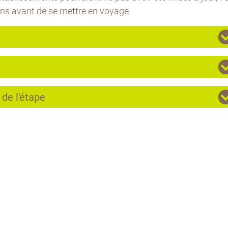
ons avant de se mettre en voyage.
 de l'étape