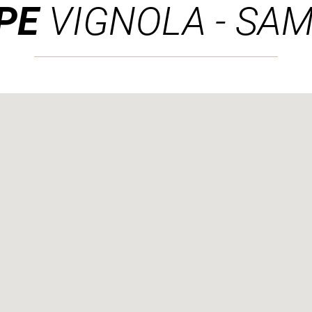
PE
VIGNOLA - SA