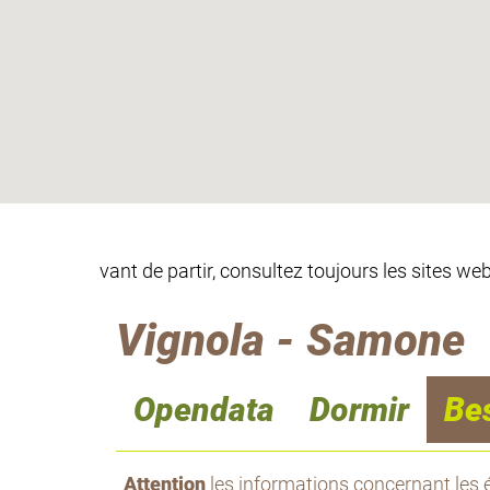
vant de partir, consultez toujours les sites w
Vignola - Samone
Opendata
Dormir
Be
Attention
les informations concernant les é