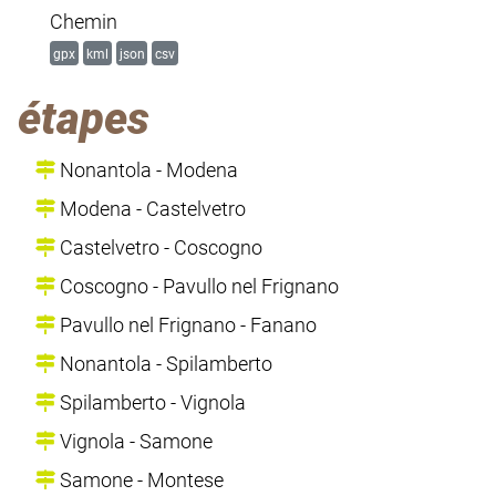
Chemin
gpx
kml
json
csv
étapes
Nonantola - Modena
Modena - Castelvetro
Castelvetro - Coscogno
Coscogno - Pavullo nel Frignano
Pavullo nel Frignano - Fanano
Nonantola - Spilamberto
Spilamberto - Vignola
Vignola - Samone
Samone - Montese