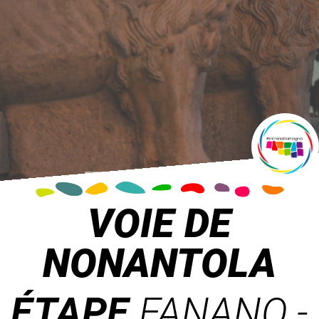
VOIE DE
NONANTOLA
ÉTAPE
FANANO -