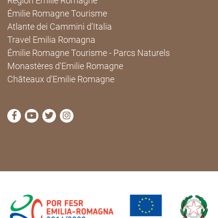
Région Émilie Romagne
Émilie Romagne Tourisme
Atlante dei Cammini d'Italia
Travel Emilia Romagna
Émilie Romagne Tourisme - Parcs Naturels
Monastères d'Emilie Romagne
Châteaux d'Emilie Romagne
Visitez la page Facebook de Cammini Emilia-Romag
Visitez la page YouTube de Cammini Emilia-R
Visitez la page Twitter de Cammini Emilia
Visitez la page Instagram de Cammin