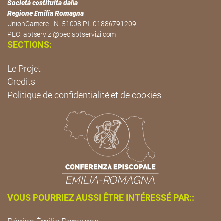
Società costituita dalla
Regione Emilia Romagna
UnionCamere - N. 51008 P.I. 01886791209.
PEC:
aptservizi@pec.aptservizi.com
SECTIONS:
Le Projet
Credits
Politique de confidentialité et de cookies
VOUS POURRIEZ AUSSI ÊTRE INTÉRESSÉ PAR::