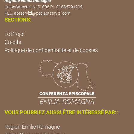
Regione Emilia Romagna
UnionCamere - N. 51008 P.I. 01886791209.
PEC:
aptservizi@pec.aptservizi.com
SECTIONS:
Le Projet
Credits
Politique de confidentialité et de cookies
VOUS POURRIEZ AUSSI ÊTRE INTÉRESSÉ PAR::
Région Émilie Romagne