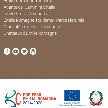
Émilie Romagne Tourisme
Atlante dei Cammini d'Italia
Travel Emilia Romagna
Émilie Romagne Tourisme - Parcs Naturels
Monastères d'Emilie Romagne
Châteaux d'Emilie Romagne
Visitez la page Facebook de Cammini Emilia-Romag
Visitez la page YouTube de Cammini Emilia-R
Visitez la page Twitter de Cammini Emilia
Visitez la page Instagram de Cammin