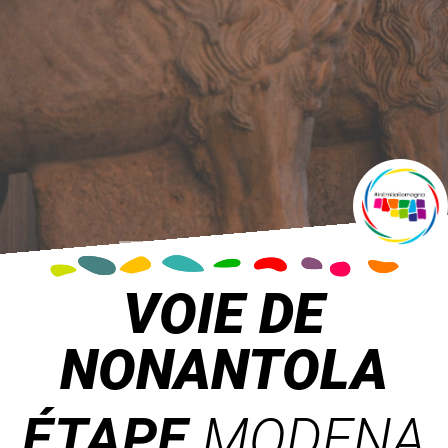
VOIE DE
NONANTOLA
ÉTAPE
MODENA