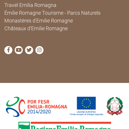
Travel Emilia Romagna
Émilie Romagne Tourisme - Parcs Naturels
Monastères d'Emilie Romagne
Châteaux d'Emilie Romagne
Visitez la page Facebook de Cammini Emilia-Romag
Visitez la page YouTube de Cammini Emilia-R
Visitez la page Twitter de Cammini Emilia
Visitez la page Instagram de Cammin