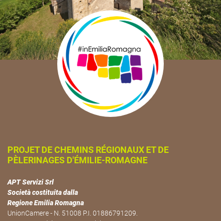
PROJET DE CHEMINS RÉGIONAUX ET DE
PÈLERINAGES D'ÉMILIE-ROMAGNE
APT Servizi Srl
Società costituita dalla
Regione Emilia Romagna
UnionCamere - N. 51008 P.I. 01886791209.