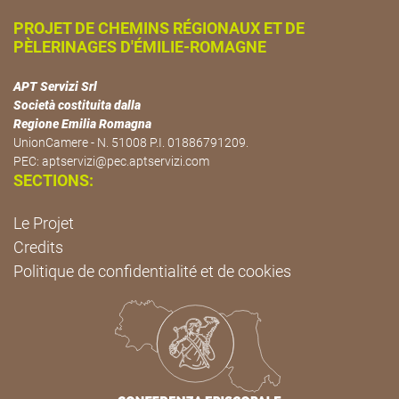
PROJET DE CHEMINS RÉGIONAUX ET DE
PÈLERINAGES D'ÉMILIE-ROMAGNE
APT Servizi Srl
Società costituita dalla
Regione Emilia Romagna
UnionCamere - N. 51008 P.I. 01886791209.
PEC:
aptservizi@pec.aptservizi.com
SECTIONS:
Le Projet
Credits
Politique de confidentialité et de cookies