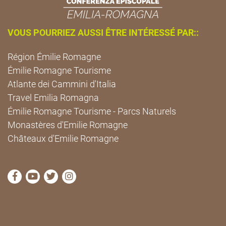
VOUS POURRIEZ AUSSI ÊTRE INTÉRESSÉ PAR::
Région Émilie Romagne
Émilie Romagne Tourisme
Atlante dei Cammini d'Italia
Travel Emilia Romagna
Émilie Romagne Tourisme - Parcs Naturels
Monastères d'Emilie Romagne
Châteaux d'Emilie Romagne
Visitez la page Facebook de Cammini Emilia-Romag
Visitez la page YouTube de Cammini Emilia-R
Visitez la page Twitter de Cammini Emilia
Visitez la page Instagram de Cammin