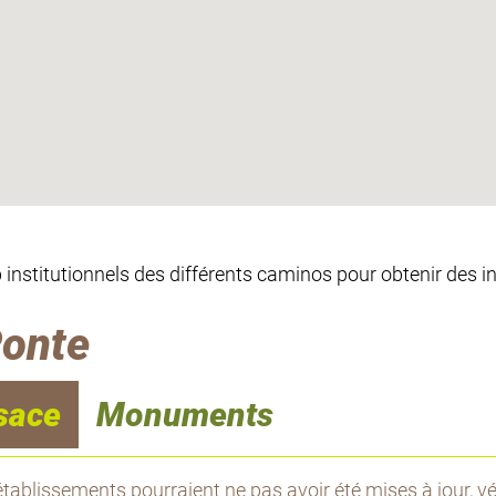
eb institutionnels des différents caminos pour obtenir des 
Ponte
sace
Monuments
tablissements pourraient ne pas avoir été mises à jour, vér