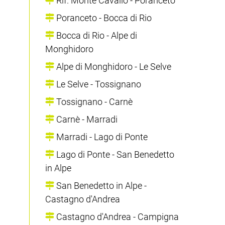
Rif. Monte Cavallo - Poranceto
Poranceto - Bocca di Rio
Bocca di Rio - Alpe di
Monghidoro
Alpe di Monghidoro - Le Selve
Le Selve - Tossignano
Tossignano - Carnè
Carnè - Marradi
Marradi - Lago di Ponte
Lago di Ponte - San Benedetto
in Alpe
San Benedetto in Alpe -
Castagno d'Andrea
Castagno d'Andrea - Campigna