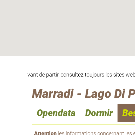
vant de partir, consultez toujours les sites w
Marradi - Lago Di 
Opendata
Dormir
Be
Attention
les informations concernant les é