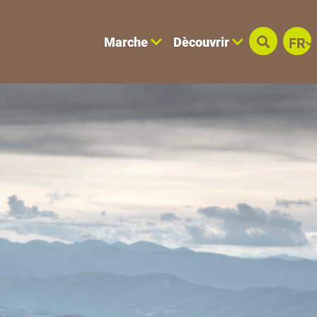
Marche
Dècouvrir
FR