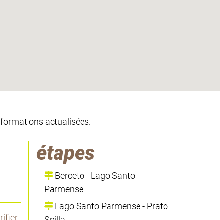
informations actualisées.
étapes
Berceto - Lago Santo
Parmense
Lago Santo Parmense - Prato
ifier
Spilla