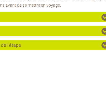
ons avant de se mettre en voyage.
 de l'étape