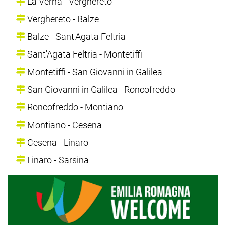
La Verna - Verghereto
Verghereto - Balze
Balze - Sant'Agata Feltria
Sant'Agata Feltria - Montetiffi
Montetiffi - San Giovanni in Galilea
San Giovanni in Galilea - Roncofreddo
Roncofreddo - Montiano
Montiano - Cesena
Cesena - Linaro
Linaro - Sarsina