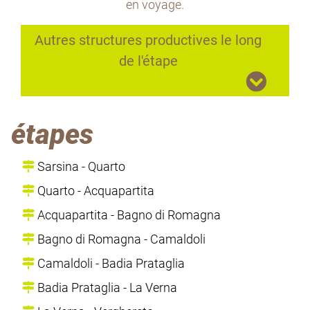
en voyage.
Autres structures productives le long
de l'étape
étapes
Sarsina - Quarto
Quarto - Acquapartita
Acquapartita - Bagno di Romagna
Bagno di Romagna - Camaldoli
Camaldoli - Badia Prataglia
Badia Prataglia - La Verna