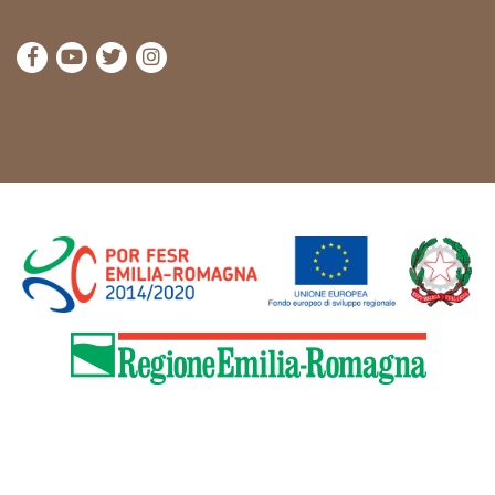
Visitez la page Facebook de Cammini Emilia-Romag
Visitez la page YouTube de Cammini Emilia-R
Visitez la page Twitter de Cammini Emilia
Visitez la page Instagram de Cammin