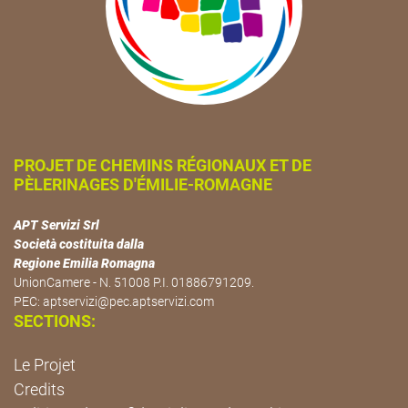
PROJET DE CHEMINS RÉGIONAUX ET DE
PÈLERINAGES D'ÉMILIE-ROMAGNE
APT Servizi Srl
Società costituita dalla
Regione Emilia Romagna
UnionCamere - N. 51008 P.I. 01886791209.
PEC:
aptservizi@pec.aptservizi.com
SECTIONS:
Le Projet
Credits