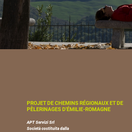
PROJET DE CHEMINS RÉGIONAUX ET DE
PÈLERINAGES D'ÉMILIE-ROMAGNE
APT Servizi Srl
Società costituita dalla