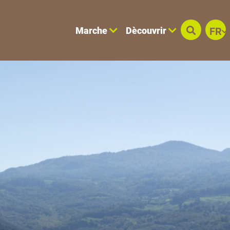
Marche
Dècouvrir
FR