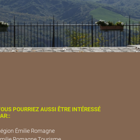
OUS POURRIEZ AUSSI ÊTRE INTÉRESSÉ
AR::
égion Émilie Romagne
milie Romagne Tourisme