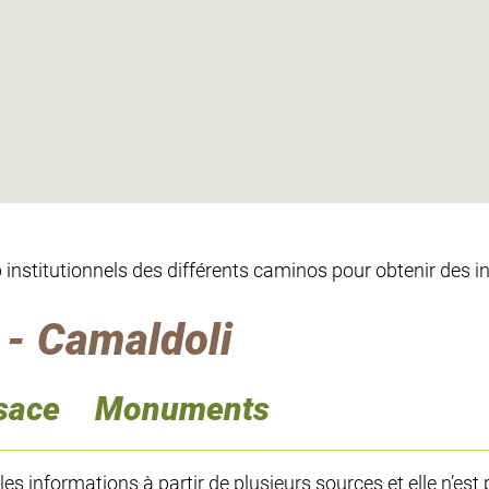
eb institutionnels des différents caminos pour obtenir des 
- Camaldoli
sace
Monuments
 informations à partir de plusieurs sources et elle n’est