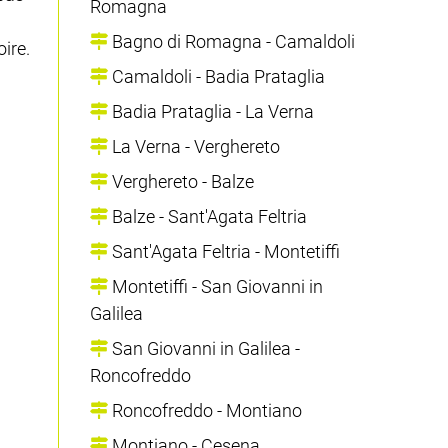
Romagna
Bagno di Romagna - Camaldoli
ire.
Camaldoli - Badia Prataglia
Badia Prataglia - La Verna
La Verna - Verghereto
Verghereto - Balze
Balze - Sant'Agata Feltria
Sant'Agata Feltria - Montetiffi
Montetiffi - San Giovanni in
Galilea
San Giovanni in Galilea -
Roncofreddo
Roncofreddo - Montiano
Montiano - Cesena