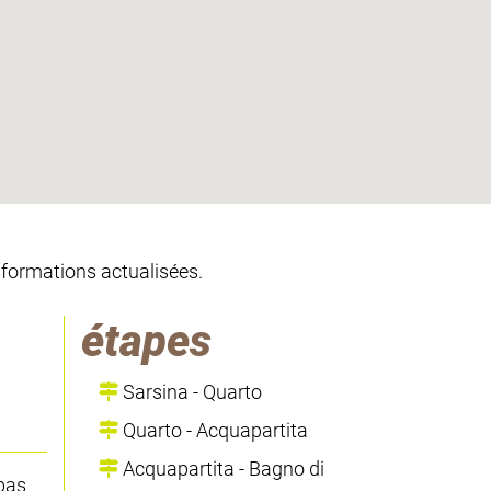
informations actualisées.
étapes
Sarsina - Quarto
Quarto - Acquapartita
Acquapartita - Bagno di
 pas