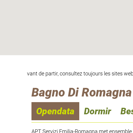
vant de partir, consultez toujours les sites w
Bagno Di Romagna 
Opendata
Dormir
Be
APT Servizi Emilia-Romagna met ensemble les