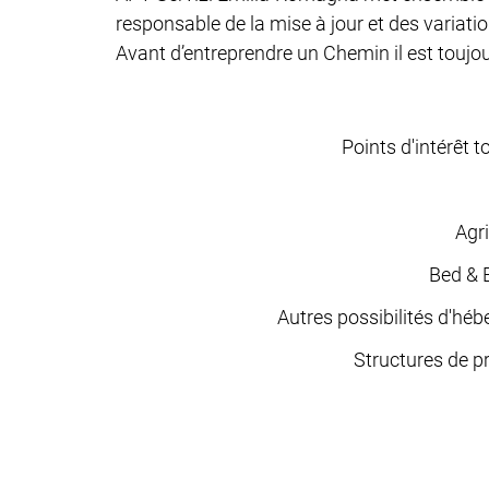
responsable de la mise à jour et des variat
Avant d’entreprendre un Chemin il est toujour
Points d'intérêt t
Agr
Bed & 
Autres possibilités d'hé
Structures de p