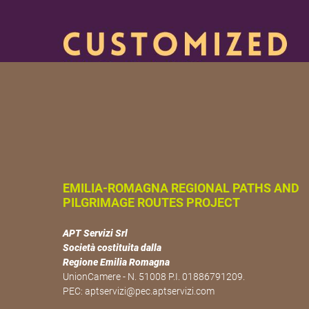
EMILIA-ROMAGNA REGIONAL PATHS AND
PILGRIMAGE ROUTES PROJECT
APT Servizi Srl
Società costituita dalla
Regione Emilia Romagna
UnionCamere - N. 51008 P.I. 01886791209.
PEC:
aptservizi@pec.aptservizi.com