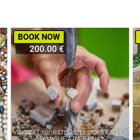
BOOK NOW
200.00 €
TA
VISITA & LABORATORIO DI MOSAICO PER
A
FAMIGLIE A RAVENNA