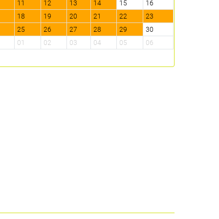
0
11
12
13
14
15
16
14
15
7
18
19
20
21
22
23
21
22
4
25
26
27
28
29
30
28
29
1
01
02
03
04
05
06
05
06