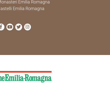
onasteri Emilia Romagna
astelli Emilia Romagna
visit Cammini Emilia-Romagna Facebook profile page
visit Cammini Emilia-Romagna YouTube profile pa
visit Cammini Emilia-Romagna Twitter profile
visit Cammini Emilia-Romagna Instagram 