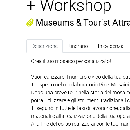
+ Workshop
Museums & Tourist Attr
Descrizione
Itinerario
In evidenza
Crea il tuo mosaico personalizzato!
Vuoi realizzare il numero civico della tua ca
Ti aspetto nel mio laboratorio Pixel Mosaici 
Dopo una breve tour nella storia del mosaico
potrai utilizzare e gli strumenti tradizionali 
Ti seguirò in tutte le fasi di lavorazione, da
materiali e alla realizzazione della tua opera
Alla fine del corso realizzerai con le tue m