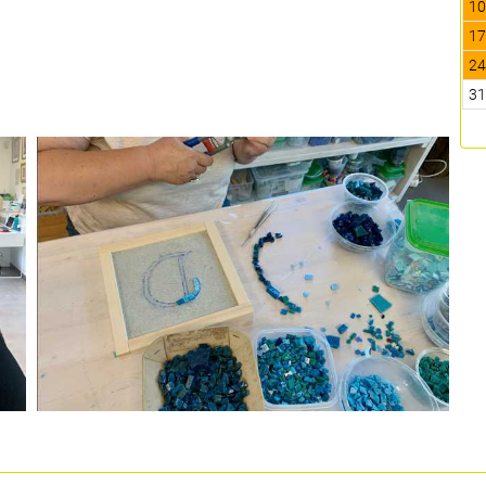
1
1
2
3