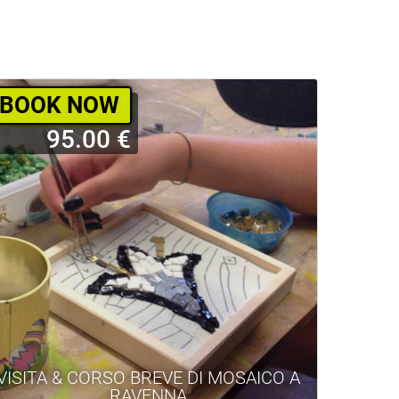
BOOK NOW
95.00 €
VISITA & CORSO BREVE DI MOSAICO A
RAVENNA