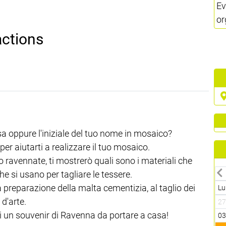
Ev
or
actions
sa oppure l'iniziale del tuo nome in mosaico?
per aiutarti a realizzare il tuo mosaico.
 ravennate, ti mostrerò quali sono i materiali che
che si usano per tagliare le tessere.
lla preparazione della malta cementizia, al taglio dei
Lu
 d'arte.
2
ani un souvenir di Ravenna da portare a casa!
0