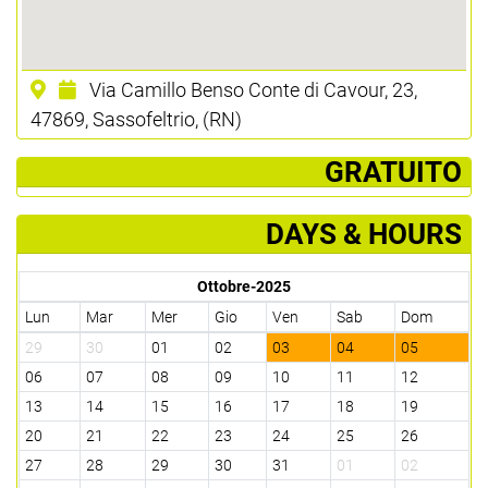
Via Camillo Benso Conte di Cavour, 23,
47869, Sassofeltrio, (RN)
­ GRATUITO
DAYS & HOURS
Ottobre-2025
Lun
Mar
Mer
Gio
Ven
Sab
Dom
29
30
01
02
03
04
05
06
07
08
09
10
11
12
13
14
15
16
17
18
19
20
21
22
23
24
25
26
27
28
29
30
31
01
02