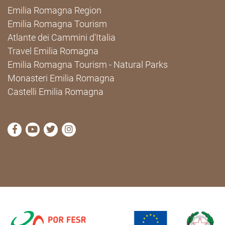
Emilia Romagna Region
Emilia Romagna Tourism
Atlante dei Cammini d'Italia
Travel Emilia Romagna
Emilia Romagna Tourism - Natural Parks
Monasteri Emilia Romagna
Castelli Emilia Romagna
visit Cammini Emilia-Romagna Facebook profile pag
visit Cammini Emilia-Romagna YouTube profile
visit Cammini Emilia-Romagna Twitter prof
visit Cammini Emilia-Romagna Instagr