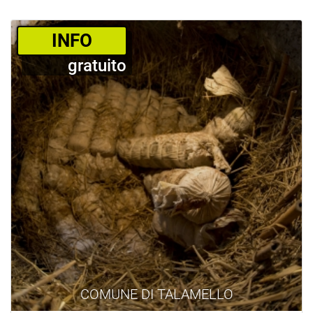
­INFO
gratuito
COMUNE DI TALAMELLO