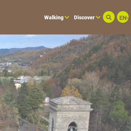
Walking
Discover
EN