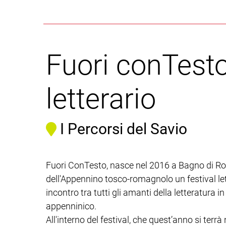
Fuori conTesto
letterario
I Percorsi del Savio
Fuori ConTesto, nasce nel 2016 a Bagno di Rom
dell'Appennino tosco-romagnolo un festival le
incontro tra tutti gli amanti della letteratura in
appenninico.
All'interno del festival, che quest’anno si terr