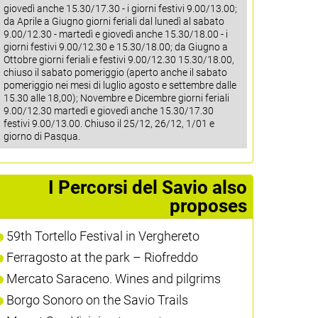
giovedì anche 15.30/17.30 - i giorni festivi 9.00/13.00;
da Aprile a Giugno giorni feriali dal lunedì al sabato
9.00/12.30 - martedì e giovedì anche 15.30/18.00 - i
giorni festivi 9.00/12.30 e 15.30/18.00; da Giugno a
Ottobre giorni feriali e festivi 9.00/12.30 15.30/18.00,
chiuso il sabato pomeriggio (aperto anche il sabato
pomeriggio nei mesi di luglio agosto e settembre dalle
15.30 alle 18,00); Novembre e Dicembre giorni feriali
9.00/12.30 martedì e giovedì anche 15.30/17.30
festivi 9.00/13.00. Chiuso il 25/12, 26/12, 1/01 e
giorno di Pasqua.
I Percorsi del Savio also
proposes
59th Tortello Festival in Verghereto
Ferragosto at the park – Riofreddo
Mercato Saraceno. Wines and pilgrims
Borgo Sonoro on the Savio Trails