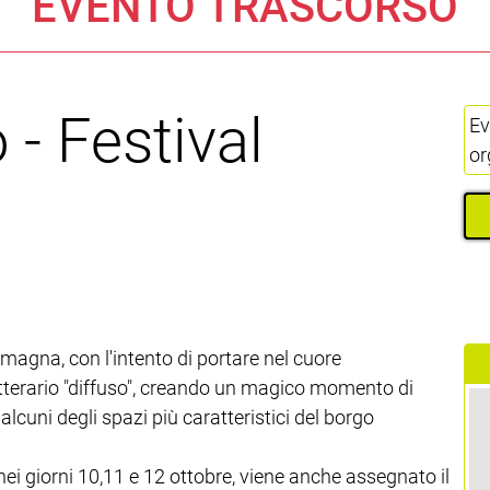
EVENTO TRASCORSO
 - Festival
Ev
or
agna, con l'intento di portare nel cuore
tterario "diffuso", creando un magico momento di
 alcuni degli spazi più caratteristici del borgo
à nei giorni 10,11 e 12 ottobre, viene anche assegnato il