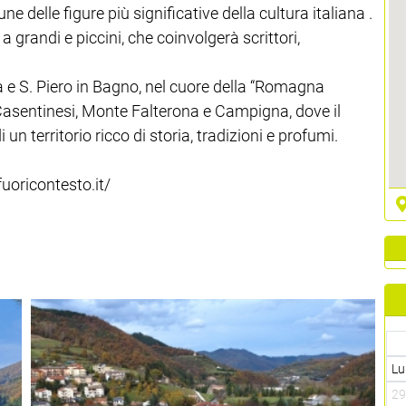
 delle figure più significative della cultura italiana .
a grandi e piccini, che coinvolgerà scrittori,
 e S. Piero in Bagno, nel cuore della “Romagna
Casentinesi, Monte Falterona e Campigna, dove il
un territorio ricco di storia, tradizioni e profumi.
uoricontesto.it/
Lu
2