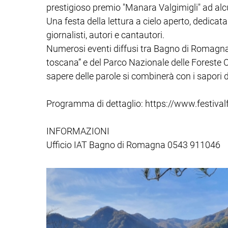
prestigioso premio "Manara Valgimigli" ad alcune
Una festa della lettura a cielo aperto, dedicata 
giornalisti, autori e cantautori.
Numerosi eventi diffusi tra Bagno di Romagna
toscana” e del Parco Nazionale delle Foreste 
sapere delle parole si combinerà con i sapori di 
Programma di dettaglio: https://www.festivalf
INFORMAZIONI
Ufficio IAT Bagno di Romagna 0543 911046