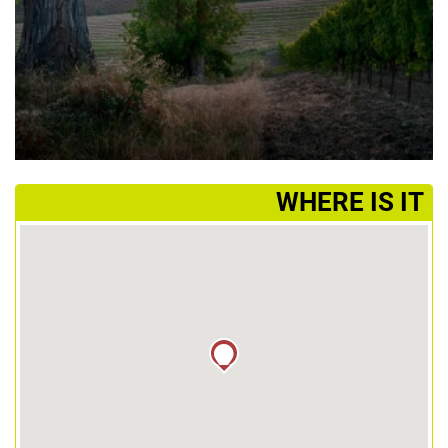
­WHERE IS IT