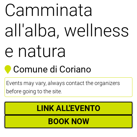
Camminata
all'alba, wellness
e natura
Comune di Coriano
Events may vary, always contact the organizers
before going to the site.
LINK ALL'EVENTO
BOOK NOW