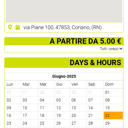
via Piane 100, 47853, Coriano, (RN)
­ A PARTIRE DA 5.00 €
­Tutti i prezzi
DAYS & HOURS
Giugno-2025
Lun
Mar
Mer
Gio
Ven
Sab
Dom
26
27
28
29
30
31
01
02
03
04
05
06
07
08
09
10
11
12
13
14
15
16
17
18
19
20
21
22
23
24
25
26
27
28
29