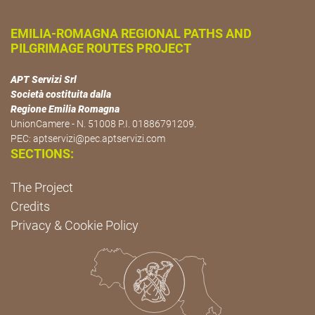
EMILIA-ROMAGNA REGIONAL PATHS AND
PILGRIMAGE ROUTES PROJECT
APT Servizi Srl
Società costituita dalla
Regione Emilia Romagna
UnionCamere - N. 51008 P.I. 01886791209.
PEC:
aptservizi@pec.aptservizi.com
SECTIONS:
The Project
Credits
Privacy & Cookie Policy