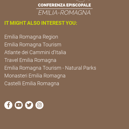
IT MIGHT ALSO INTEREST YOU:
Emilia Romagna Region
Emilia Romagna Tourism
Atlante dei Cammini d'Italia
Travel Emilia Romagna
Emilia Romagna Tourism - Natural Parks
Monasteri Emilia Romagna
Castelli Emilia Romagna
visit Cammini Emilia-Romagna Facebook profile pag
visit Cammini Emilia-Romagna YouTube profile
visit Cammini Emilia-Romagna Twitter prof
visit Cammini Emilia-Romagna Instagr