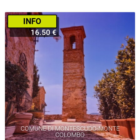
­INFO
16.50 €
COMUNE DI MONTESCUDO-MONTE
COLOMBO