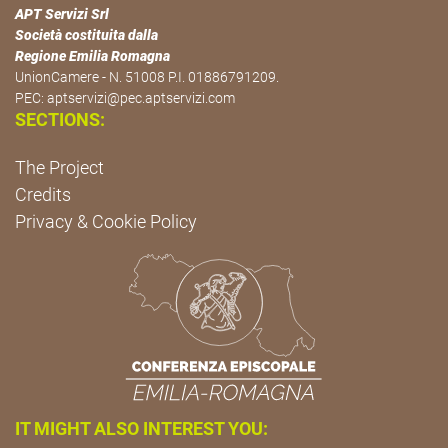
APT Servizi Srl
Società costituita dalla
Regione Emilia Romagna
UnionCamere - N. 51008 P.I. 01886791209.
PEC:
aptservizi@pec.aptservizi.com
SECTIONS:
The Project
Credits
Privacy & Cookie Policy
IT MIGHT ALSO INTEREST YOU: