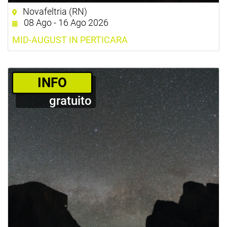
Novafeltria (RN)
08 Ago - 16 Ago 2026
MID-AUGUST IN PERTICARA
­INFO
gratuito