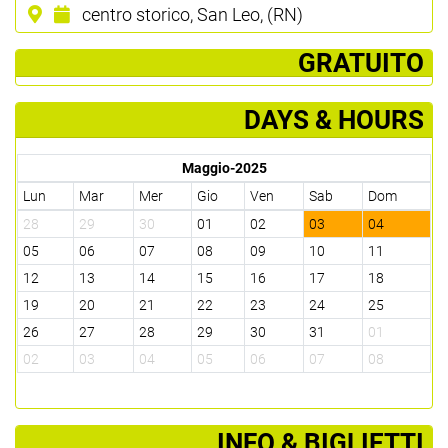
centro storico, San Leo, (RN)
­ GRATUITO
DAYS & HOURS
Maggio-2025
Lun
Mar
Mer
Gio
Ven
Sab
Dom
28
29
30
01
02
03
04
05
06
07
08
09
10
11
12
13
14
15
16
17
18
19
20
21
22
23
24
25
26
27
28
29
30
31
01
02
03
04
05
06
07
08
­INFO & BIGLIETTI