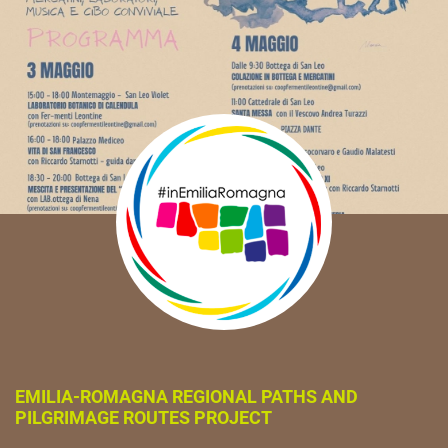
EMILIA-ROMAGNA REGIONAL PATHS AND
PILGRIMAGE ROUTES PROJECT