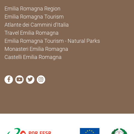
Emilia Romagna Region
Emilia Romagna Tourism
Atlante dei Cammini d'Italia
Travel Emilia Romagna
Emilia Romagna Tourism - Natural Parks
Monasteri Emilia Romagna
Castelli Emilia Romagna
visit Cammini Emilia-Romagna Facebook profile pag
visit Cammini Emilia-Romagna YouTube profile
visit Cammini Emilia-Romagna Twitter prof
visit Cammini Emilia-Romagna Instagr