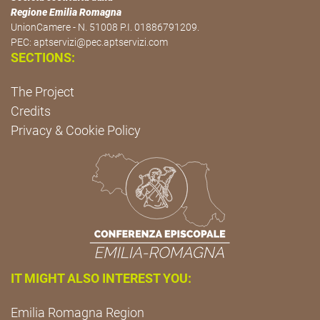
Regione Emilia Romagna
UnionCamere - N. 51008 P.I. 01886791209.
PEC:
aptservizi@pec.aptservizi.com
SECTIONS:
The Project
Credits
Privacy & Cookie Policy
IT MIGHT ALSO INTEREST YOU:
Emilia Romagna Region