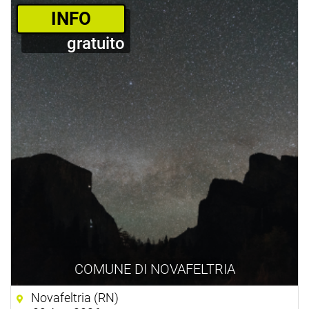
­INFO
gratuito
COMUNE DI NOVAFELTRIA
Novafeltria (RN)