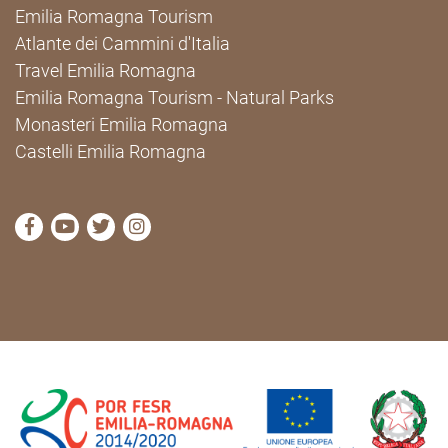
Emilia Romagna Tourism
Atlante dei Cammini d'Italia
Travel Emilia Romagna
Emilia Romagna Tourism - Natural Parks
Monasteri Emilia Romagna
Castelli Emilia Romagna
visit Cammini Emilia-Romagna Facebook profile pag
visit Cammini Emilia-Romagna YouTube profile
visit Cammini Emilia-Romagna Twitter prof
visit Cammini Emilia-Romagna Instagr