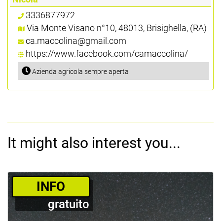
3336877972
Via Monte Visano n°10, 48013, Brisighella, (RA)
ca.maccolina@gmail.com
https://www.facebook.com/camaccolina/
Azienda agricola sempre aperta
It might also interest you...
­INFO
gratuito