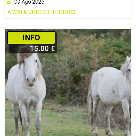
09 Ago 2026
A WALK UNDER THE STARS
­INFO
15.00 €