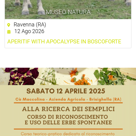
MUSEO NATURA
Ravenna (RA)
12 Ago 2026
APERITIF WITH APOCALYPSE IN BOSCOFORTE