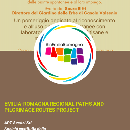
EMILIA-ROMAGNA REGIONAL PATHS AND
PILGRIMAGE ROUTES PROJECT
APT Servizi Srl
Società costituita dalla