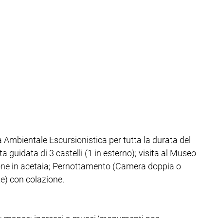
a Ambientale Escursionistica per tutta la durata del
ita guidata di 3 castelli (1 in esterno); visita al Museo
ione in acetaia; Pernottamento (Camera doppia o
te) con colazione.