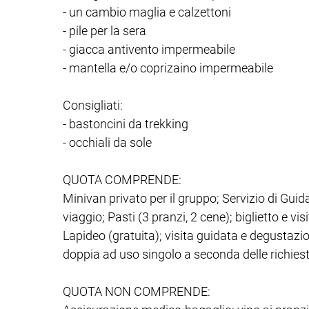
- un cambio maglia e calzettoni
- pile per la sera
- giacca antivento impermeabile
- mantella e/o coprizaino impermeabile
Consigliati:
- bastoncini da trekking
- occhiali da sole
QUOTA COMPRENDE:
Minivan privato per il gruppo; Servizio di Guid
viaggio; Pasti (3 pranzi, 2 cene); biglietto e vis
Lapideo (gratuita); visita guidata e degustaz
doppia ad uso singolo a seconda delle richies
QUOTA NON COMPRENDE: