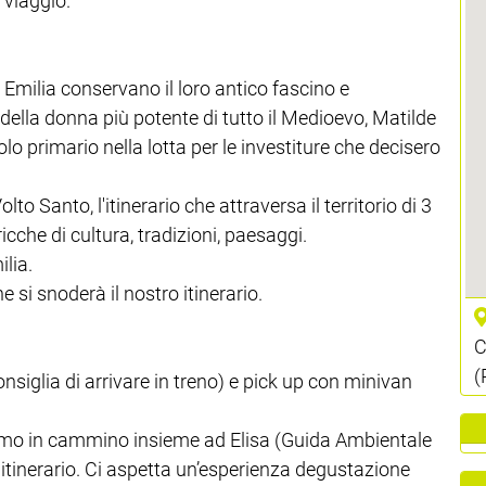
 viaggio.
o Emilia conservano il loro antico fascino e
della donna più potente di tutto il Medioevo, Matilde
 primario nella lotta per le investiture che decisero
to Santo, l'itinerario che attraversa il territorio di 3
icche di cultura, tradizioni, paesaggi.
lia.
e si snoderà il nostro itinerario.
C
(
onsiglia di arrivare in treno) e pick up con minivan
emo in cammino insieme ad Elisa (Guida Ambientale
 itinerario. Ci aspetta un’esperienza degustazione