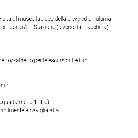
 visita al museo lapideo della pieve ed un ultima
ci riporterà in Stazione (o verso la macchina).
etto/zainetto per le escursioni ed un
ni):
cqua (almeno 1 litro)
ribilmente a caviglia alta