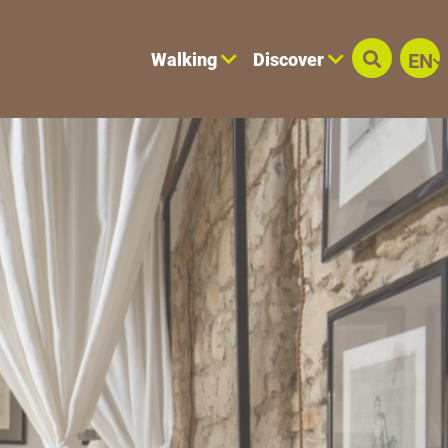
Walking
Discover
EN