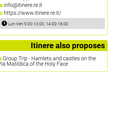
info@itinere.re.it
https://www.itinere.re.it/
Lun-Ven 9.00-13.00, 14.00-18.00
Itinere also proposes
Group Trip - Hamlets and castles on the
Via Matildica of the Holy Face