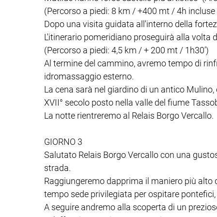
(Percorso a piedi: 8 km / +400 mt / 4h incluse
Dopo una visita guidata all'interno della for
L'itinerario pomeridiano proseguirà alla volta 
(Percorso a piedi: 4,5 km / + 200 mt / 1h30’)
Al termine del cammino, avremo tempo di rinfre
idromassaggio esterno.
La cena sarà nel giardino di un antico Mulino, 
XVII° secolo posto nella valle del fiume Tasso
La notte rientreremo al Relais Borgo Vercallo.
GIORNO 3
Salutato Relais Borgo Vercallo con una gustosa
strada.
Raggiungeremo dapprima il maniero più alto d
tempo sede privilegiata per ospitare pontefici, 
A seguire andremo alla scoperta di un prezios