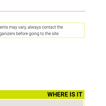
ents may vary, always contact the
ganizers before going to the site.
­WHERE IS IT