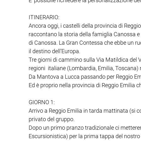
E' possibile richiedere la personalizzazione del
ITINERARIO:
Ancora oggi, i castelli della provincia di Reggi
raccontano la storia della famiglia Canossa e 
di Canossa. La Gran Contessa che ebbe un ruolo
il destino dell’Europa.
Tre giorni di cammino sulla Via Matildica del Vol
regioni italiane (Lombardia, Emilia, Toscana) r
Da Mantova a Lucca passando per Reggio Emi
Ed è proprio nella provincia di Reggio Emilia ch
GIORNO 1:
Arrivo a Reggio Emilia in tarda mattinata (si c
privato del gruppo.
Dopo un primo pranzo tradizionale ci metter
Escursionistica) per la prima tappa del nostro