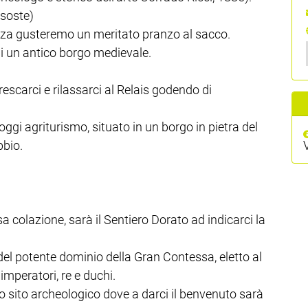
 soste)
tezza gusteremo un meritato pranzo al sacco.
di un antico borgo medievale.
scarci e rilassarci al Relais godendo di
oggi agriturismo, situato in un borgo in pietra del
bbio.
 colazione, sarà il Sentiero Dorato ad indicarci la
el potente dominio della Gran Contessa, eletto al
imperatori, re e duchi.
o sito archeologico dove a darci il benvenuto sarà