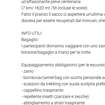
un’affascinante pieve centenaria.
(7 km/ +620 mt /5h incluse le soste)
Fatto il pranzo il sacco ci aspetterà un’ultima
discesa per essere recuperati dal minivan, che 
INFO UTILI:
Bagaglio:
I partecipanti dovranno viaggiare con uno zain
borsone/bagaglio a mano per la notte.
Equipaggiamento obbligatorio (per le escursio
- zaino
- borraccia/camel-bag con scorta personale a
- scarponi da trekking con suola scolpita prefe
- cappellino traspirante
- repellente insetti (zanzare e zecche)
- abbigliamento a strati traspirante