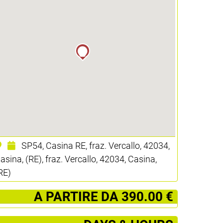
SP54, Casina RE, fraz. Vercallo, 42034,
asina, (RE), fraz. Vercallo, 42034, Casina,
RE)
­ A PARTIRE DA 390.00 €