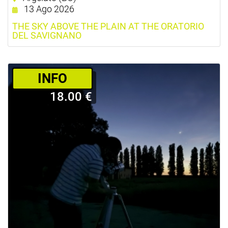
13 Ago 2026
THE SKY ABOVE THE PLAIN AT THE ORATORIO
DEL SAVIGNANO
­INFO
18.00 €