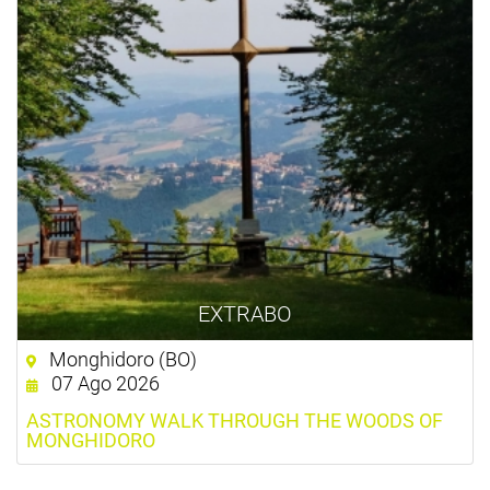
EXTRABO
Monghidoro (BO)
07 Ago 2026
ASTRONOMY WALK THROUGH THE WOODS OF
MONGHIDORO