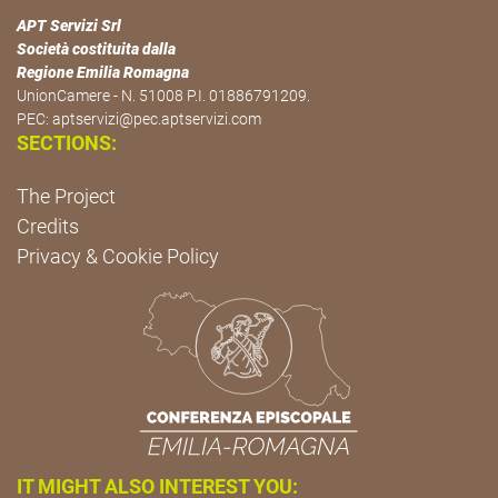
APT Servizi Srl
Società costituita dalla
Regione Emilia Romagna
UnionCamere - N. 51008 P.I. 01886791209.
PEC:
aptservizi@pec.aptservizi.com
SECTIONS:
The Project
Credits
Privacy & Cookie Policy
IT MIGHT ALSO INTEREST YOU: