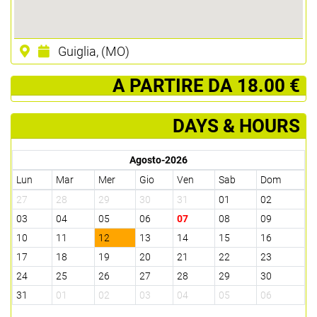
Guiglia, (MO)
­ A PARTIRE DA 18.00 €
DAYS & HOURS
Agosto-2026
Lun
Mar
Mer
Gio
Ven
Sab
Dom
27
28
29
30
31
01
02
03
04
05
06
07
08
09
10
11
12
13
14
15
16
17
18
19
20
21
22
23
24
25
26
27
28
29
30
31
01
02
03
04
05
06