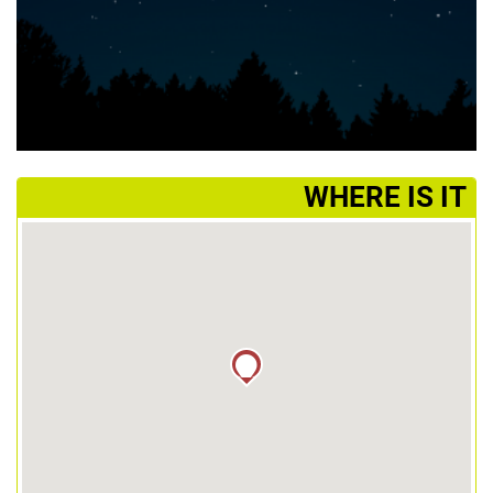
­WHERE IS IT