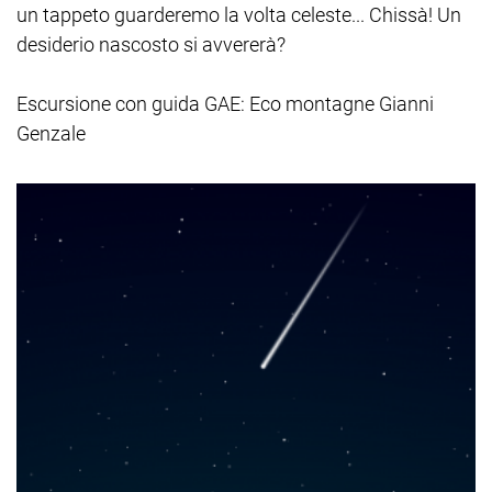
un tappeto guarderemo la volta celeste... Chissà! Un
desiderio nascosto si avvererà?
Escursione con guida GAE: Eco montagne Gianni
Genzale