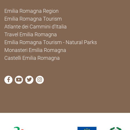
Emilia Romagna Region
Emilia Romagna Tourism
Atlante dei Cammini d'Italia
Travel Emilia Romagna
Emilia Romagna Tourism - Natural Parks
Monasteri Emilia Romagna
Castelli Emilia Romagna
visit Cammini Emilia-Romagna Facebook profile pag
visit Cammini Emilia-Romagna YouTube profile
visit Cammini Emilia-Romagna Twitter prof
visit Cammini Emilia-Romagna Instagr