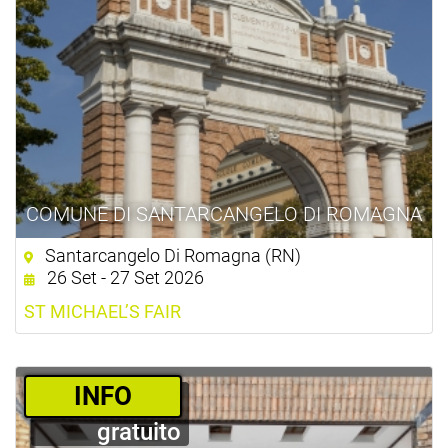
COMUNE DI SANTARCANGELO DI ROMAGNA
Santarcangelo Di Romagna (RN)
26 Set - 27 Set 2026
ST MICHAEL’S FAIR
­INFO
gratuito