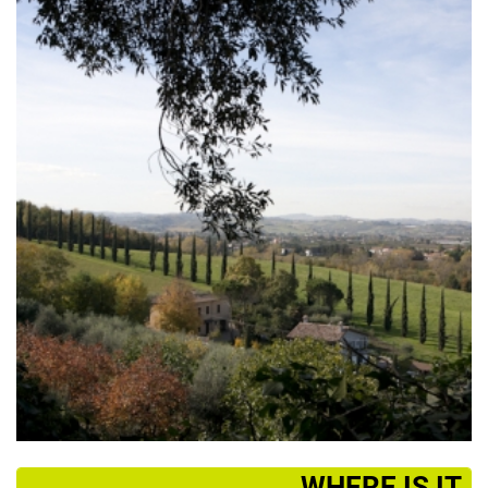
­WHERE IS IT