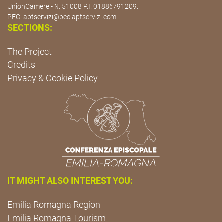
UnionCamere - N. 51008 P.I. 01886791209.
PEC:
aptservizi@pec.aptservizi.com
SECTIONS:
The Project
Credits
Privacy & Cookie Policy
IT MIGHT ALSO INTEREST YOU:
Emilia Romagna Region
Emilia Romagna Tourism