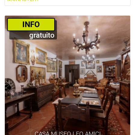
­INFO
gratuito
CASA MUSEO LEO AMICI