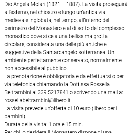
Dio Angela Molari (1821 – 1887). La visita proseguirà
all’esterno, nel chiostro e lungo un’antica via
medievale inglobata, nel tempo, all’interno del
perimetro del Monastero e al di sotto del complesso
monastico dove si cela una bellissima grotta
circolare, considerata una delle più antiche e
suggestive della Santarcangelo sotterranea. Un
ambiente perfettamente conservato, normalmente
non accessibile al pubblico.
La prenotazione è obbligatoria e da effettuarsi o per
via telefonica chiamando la Dott.ssa Rossella
Beltrambini al 339 5217841 o scrivendo una mail a:
rossellabeltrambini@libero.it
La visita prevede un’offerta di 10 euro (libero per i
bambini).
Durata della visita: 1 ora e 15 min.
Per chi lo desidera il Monastero dispone di una