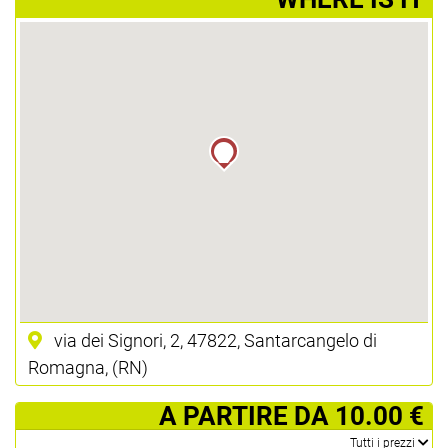
via dei Signori, 2, 47822, Santarcangelo di
Romagna, (RN)
­ A PARTIRE DA 10.00 €
­Tutti i prezzi