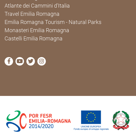
Atlante dei Cammini d'Italia
Travel Emilia Romagna
Emilia Romagna Tourism - Natural Parks
Monasteri Emilia Romagna
Castelli Emilia Romagna
visit Cammini Emilia-Romagna Facebook profile pag
visit Cammini Emilia-Romagna YouTube profile
visit Cammini Emilia-Romagna Twitter prof
visit Cammini Emilia-Romagna Instagr