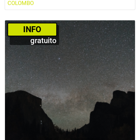
COLOMBO
­INFO
gratuito