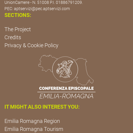
UnionCamere - N. 51008 P.I. 01886791209.
PEC:
aptservizi@pec.aptservizi.com
SECTIONS:
The Project
Credits
Privacy & Cookie Policy
IT MIGHT ALSO INTEREST YOU:
Emilia Romagna Region
Emilia Romagna Tourism