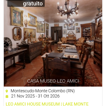
gratuito
CASA MUSEO LEO AMICI
Montescudo-Monte Colombo (RN)
21 Nov 2025 - 31 Ott 2026
LEO AMICI HOUSE MUSEUM | LAKE MONTE