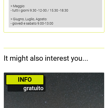
> Maggio:
- tutti i giorni 9.30 -12-30 / 15.30 -18.30
> Giugno, Luglio, Agosto:
- giovedì e sabato 9.00-13.00
It might also interest you...
­INFO
gratuito