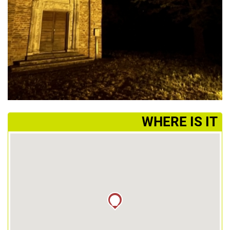
­WHERE IS IT