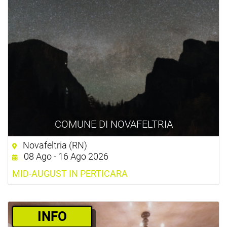
COMUNE DI NOVAFELTRIA
Novafeltria (RN)
08 Ago - 16 Ago 2026
MID-AUGUST IN PERTICARA
­INFO