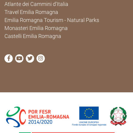
Atlante dei Cammini d'Italia
Travel Emilia Romagna
Emilia Romagna Tourism - Natural Parks
Monasteri Emilia Romagna
Castelli Emilia Romagna
visit Cammini Emilia-Romagna Facebook profile pag
visit Cammini Emilia-Romagna YouTube profile
visit Cammini Emilia-Romagna Twitter prof
visit Cammini Emilia-Romagna Instagr