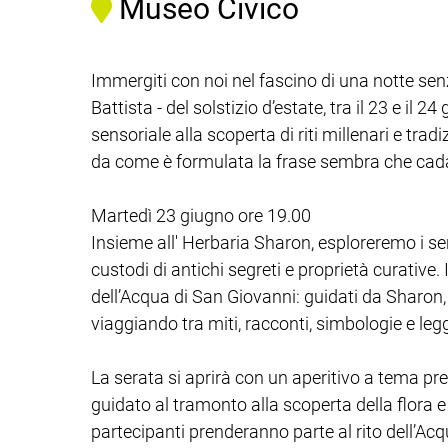
Museo Civico
Immergiti con noi nel fascino di una notte se
Battista - del solstizio d’estate, tra il 23 e il 
sensoriale alla scoperta di riti millenari e trad
da come è formulata la frase sembra che cada 
Martedì 23 giugno ore 19.00
Insieme all' Herbaria Sharon, esploreremo i sent
custodi di antichi segreti e proprietà curative. 
dell’Acqua di San Giovanni: guidati da Sharon,
viaggiando tra miti, racconti, simbologie e leg
La serata si aprirà con un aperitivo a tema pr
guidato al tramonto alla scoperta della flora e d
partecipanti prenderanno parte al rito dell’Ac