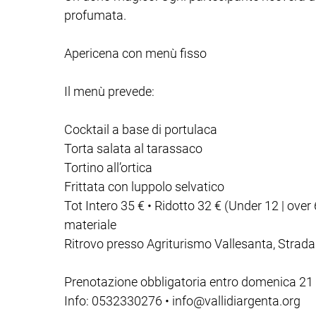
profumata.
Apericena con menù fisso
Il menù prevede:
Cocktail a base di portulaca
Torta salata al tarassaco
Tortino all’ortica
Frittata con luppolo selvatico
Tot Intero 35 € • Ridotto 32 € (Under 12 | over 
materiale
Ritrovo presso Agriturismo Vallesanta, Strad
Prenotazione obbligatoria entro domenica 21 
Info: 0532330276 • info@vallidiargenta.org