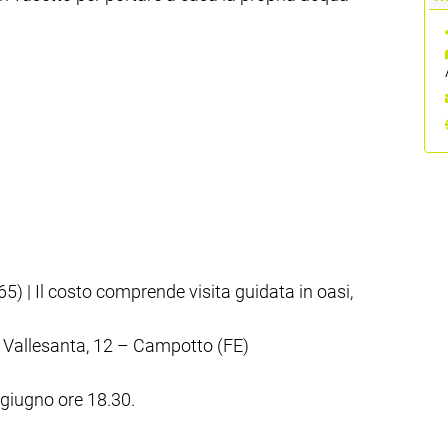
65) | Il costo comprende visita guidata in oasi,
a Vallesanta, 12 – Campotto (FE)
giugno ore 18.30.