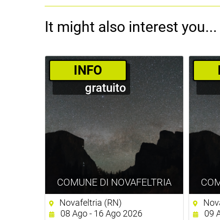
It might also interest you...
­INFO
gratuito
COMUNE DI NOVAFELTRIA
COM
Novafeltria (RN)
Nova
08 Ago - 16 Ago 2026
09 