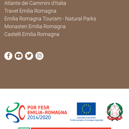
Atlante dei Cammini d'Italia
Travel Emilia Romagna
Emilia Romagna Tourism - Natural Parks
Monasteri Emilia Romagna
Castelli Emilia Romagna
visit Cammini Emilia-Romagna Facebook profile pag
visit Cammini Emilia-Romagna YouTube profile
visit Cammini Emilia-Romagna Twitter prof
visit Cammini Emilia-Romagna Instagr