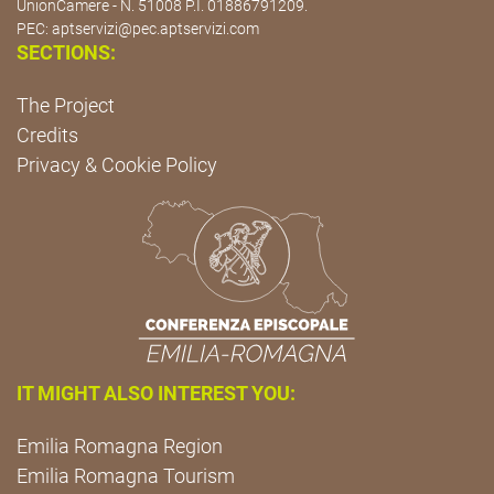
UnionCamere - N. 51008 P.I. 01886791209.
PEC:
aptservizi@pec.aptservizi.com
SECTIONS:
The Project
Credits
Privacy & Cookie Policy
IT MIGHT ALSO INTEREST YOU:
Emilia Romagna Region
Emilia Romagna Tourism