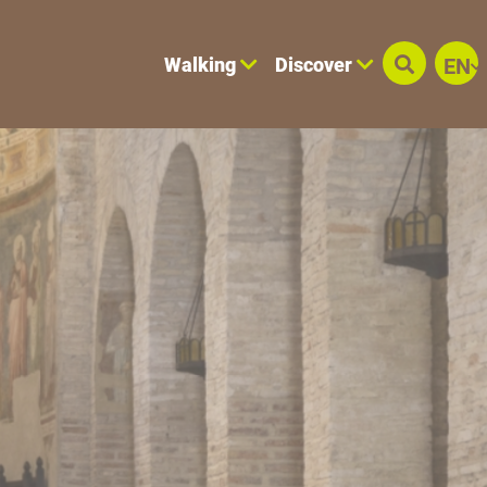
Walking
Discover
EN