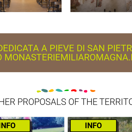
DEDICATA A PIEVE DI SAN PIETR
O MONASTERIEMILIAROMAGNA.
HER PROPOSALS OF THE TERRIT
­INFO
­INFO