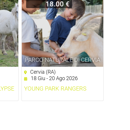
18.00 €
PARCO NATURALE DI CERVIA
Cervia (RA)
18 Giu - 20 Ago 2026
LYPSE
YOUNG PARK RANGERS