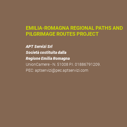
EMILIA-ROMAGNA REGIONAL PATHS AND
PILGRIMAGE ROUTES PROJECT
APT Servizi Srl
Società costituita dalla
Regione Emilia Romagna
UnionCamere - N. 51008 P.I. 01886791209.
PEC:
aptservizi@pec.aptservizi.com