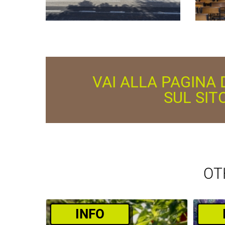
VAI ALLA PAGINA 
SUL SIT
OT
­INFO