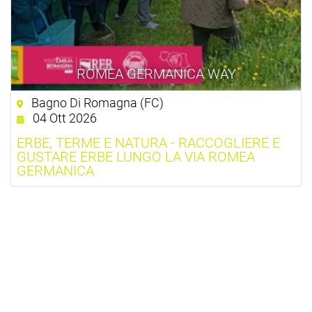
ROMEA GERMANICA WAY
Bagno Di Romagna (FC)
04 Ott 2026
ERBE, TERME E NATURA - RACCOGLIERE E
GUSTARE ERBE LUNGO LA VIA ROMEA
GERMANICA