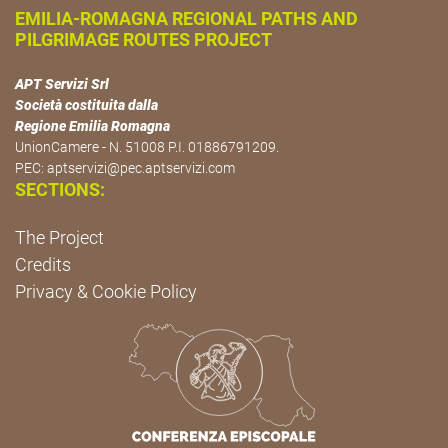
EMILIA-ROMAGNA REGIONAL PATHS AND
PILGRIMAGE ROUTES PROJECT
APT Servizi Srl
Società costituita dalla
Regione Emilia Romagna
UnionCamere - N. 51008 P.I. 01886791209.
PEC:
aptservizi@pec.aptservizi.com
SECTIONS:
The Project
Credits
Privacy & Cookie Policy