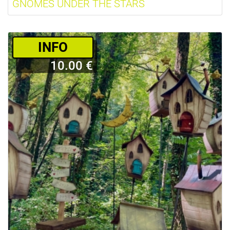
GNOMES UNDER THE STARS
­INFO
10.00 €