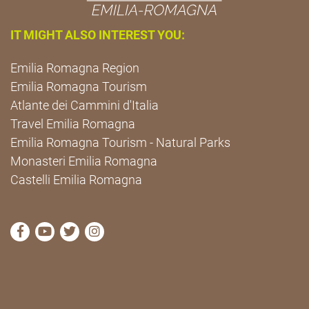
IT MIGHT ALSO INTEREST YOU:
Emilia Romagna Region
Emilia Romagna Tourism
Atlante dei Cammini d'Italia
Travel Emilia Romagna
Emilia Romagna Tourism - Natural Parks
Monasteri Emilia Romagna
Castelli Emilia Romagna
visit Cammini Emilia-Romagna Facebook profile pag
visit Cammini Emilia-Romagna YouTube profile
visit Cammini Emilia-Romagna Twitter prof
visit Cammini Emilia-Romagna Instagr