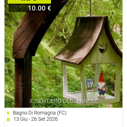
10.00 €
IL SENTIERO DEGLI GNOMI
Bagno Di Romagna (FC)
13 Giu - 26 Set 2026