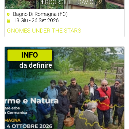
I PERCORSI DEL SAVIO
Bagno Di Romagna (FC)
13 Giu - 26 Set 2026
GNOMES UNDER THE STARS
­INFO
da definire