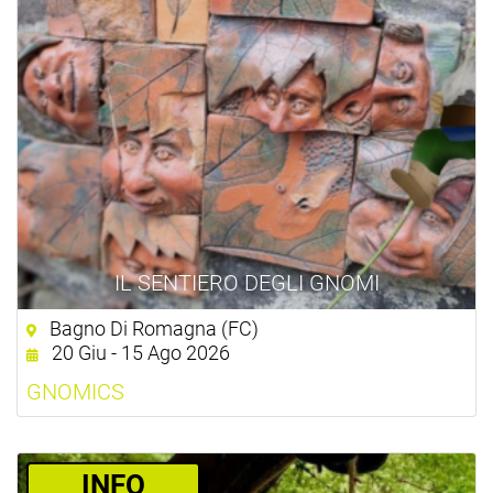
IL SENTIERO DEGLI GNOMI
Bagno Di Romagna (FC)
20 Giu - 15 Ago 2026
GNOMICS
­INFO