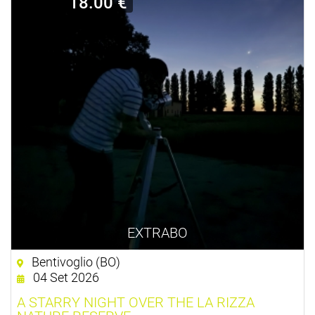
18.00 €
EXTRABO
Bentivoglio (BO)
04 Set 2026
A STARRY NIGHT OVER THE LA RIZZA