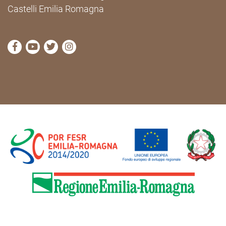
Castelli Emilia Romagna
visit Cammini Emilia-Romagna Facebook profile pag
visit Cammini Emilia-Romagna YouTube profile
visit Cammini Emilia-Romagna Twitter prof
visit Cammini Emilia-Romagna Instagr