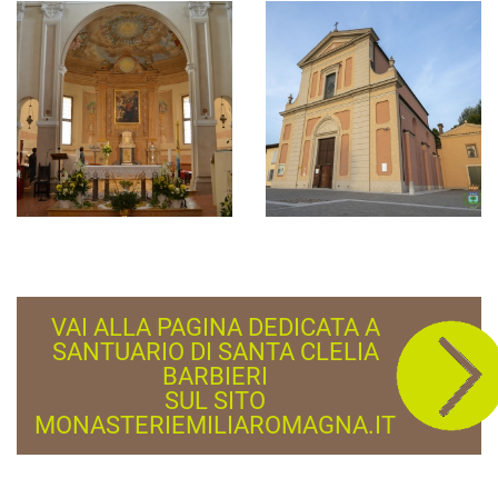
VAI ALLA PAGINA DEDICATA A
SANTUARIO DI SANTA CLELIA
BARBIERI
SUL SITO
MONASTERIEMILIAROMAGNA.IT