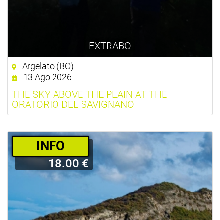
EXTRABO
Argelato (BO)
13 Ago 2026
THE SKY ABOVE THE PLAIN AT THE
ORATORIO DEL SAVIGNANO
­INFO
18.00 €