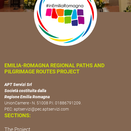
EMILIA-ROMAGNA REGIONAL PATHS AND
PILGRIMAGE ROUTES PROJECT
APT Servizi Srl
Società costituita dalla
Regione Emilia Romagna
UnionCamere - N. 51008 P.I. 01886791209.
PEC:
aptservizi@pec.aptservizi.com
SECTIONS:
The Project