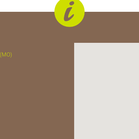
, (MO)