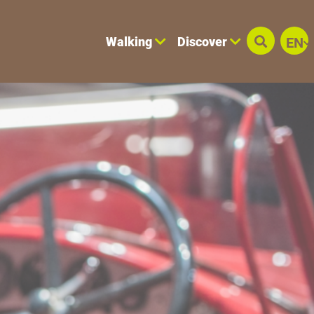
Walking
Discover
EN