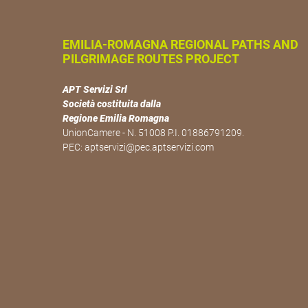
EMILIA-ROMAGNA REGIONAL PATHS AND
PILGRIMAGE ROUTES PROJECT
APT Servizi Srl
Società costituita dalla
Regione Emilia Romagna
UnionCamere - N. 51008 P.I. 01886791209.
PEC:
aptservizi@pec.aptservizi.com