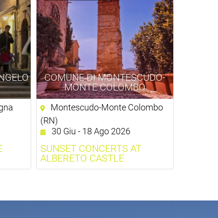
NGELO
COMUNE DI MONTESCUDO-
MONTE COLOMBO
gna
Montescudo-Monte Colombo
(RN)
30 Giu - 18 Ago 2026
E
SUNSET CONCERTS AT
ALBERETO CASTLE