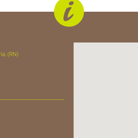
ia, (RN)