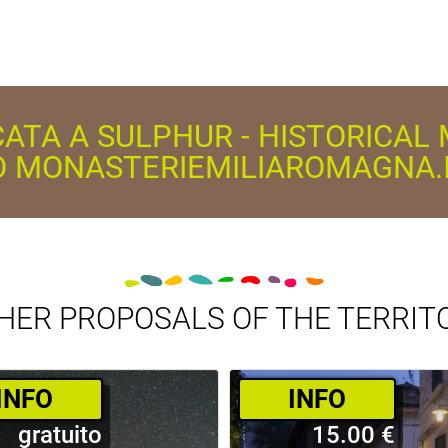
CATA A SULPHUR - HISTORICA
O MONASTERIEMILIAROMAGNA.
HER PROPOSALS OF THE TERRIT
­INFO
­INFO
gratuito
15.00 €