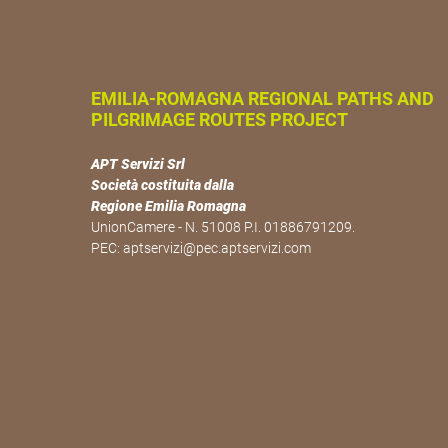
EMILIA-ROMAGNA REGIONAL PATHS AND
PILGRIMAGE ROUTES PROJECT
APT Servizi Srl
Società costituita dalla
Regione Emilia Romagna
UnionCamere - N. 51008 P.I. 01886791209.
PEC:
aptservizi@pec.aptservizi.com