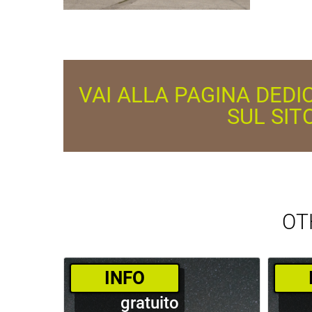
VAI ALLA PAGINA DEDI
SUL SIT
OT
­INFO
gratuito