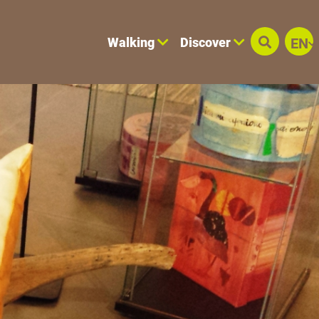
Walking
Discover
EN