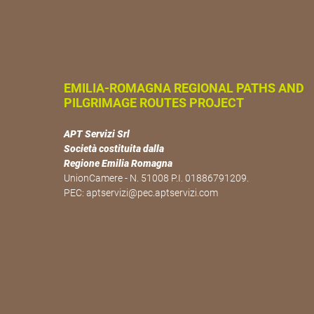
EMILIA-ROMAGNA REGIONAL PATHS AND
PILGRIMAGE ROUTES PROJECT
APT Servizi Srl
Società costituita dalla
Regione Emilia Romagna
UnionCamere - N. 51008 P.I. 01886791209.
PEC:
aptservizi@pec.aptservizi.com