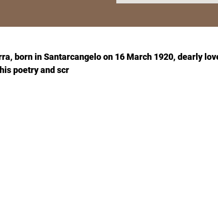
a, born in Santarcangelo on 16 March 1920, dearly love
his poetry and scr