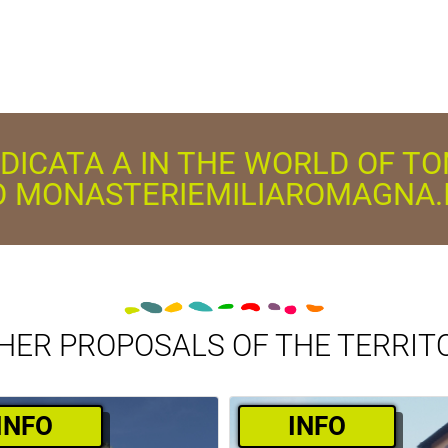
EDICATA A IN THE WORLD OF T
O MONASTERIEMILIAROMAGNA.
HER PROPOSALS OF THE TERRIT
­INFO
­INFO