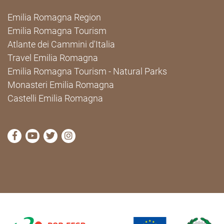
Emilia Romagna Region
Emilia Romagna Tourism
Atlante dei Cammini d'Italia
Travel Emilia Romagna
Emilia Romagna Tourism - Natural Parks
Monasteri Emilia Romagna
Castelli Emilia Romagna
visit Cammini Emilia-Romagna Facebook profile pag
visit Cammini Emilia-Romagna YouTube profile
visit Cammini Emilia-Romagna Twitter prof
visit Cammini Emilia-Romagna Instagr