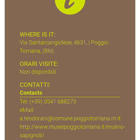
WHERE IS IT:
Via Santarcangiolese, 4631, | Poggio
Torriana, (RN)
ORARI VISITE:
Non disponibili
CONTATTI:
Contacts
Tel: (+39) 0541 688273
eMail:
a.teodorani@comune.poggiotorriana.rn.it
http://www.museipoggiotorriana.it/mulino-
sapignoli/