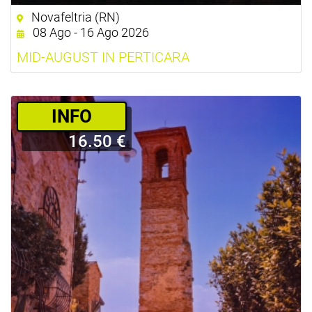
Novafeltria (RN)
08 Ago - 16 Ago 2026
MID-AUGUST IN PERTICARA
­INFO
16.50 €