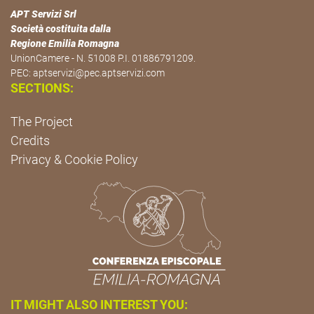
APT Servizi Srl
Società costituita dalla
Regione Emilia Romagna
UnionCamere - N. 51008 P.I. 01886791209.
PEC:
aptservizi@pec.aptservizi.com
SECTIONS:
The Project
Credits
Privacy & Cookie Policy
IT MIGHT ALSO INTEREST YOU: