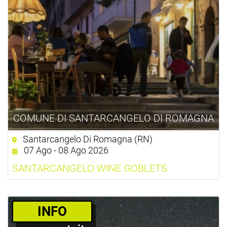
COMUNE DI SANTARCANGELO DI ROMAGNA
Santarcangelo Di Romagna (RN)
07 Ago - 08 Ago 2026
SANTARCANGELO WINE GOBLETS
­INFO