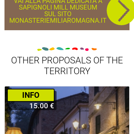
VAI ALLA PAGINA DEDICATA A
SAPIGNOLI MILL MUSEUM
SUL SITO
MONASTERIEMILIAROMAGNA.IT
OTHER PROPOSALS OF THE
TERRITORY
­INFO
15.00 €