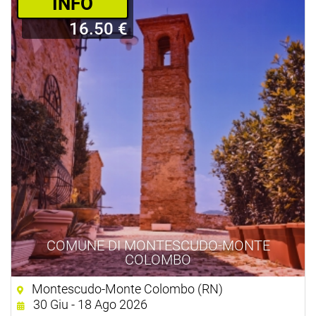
­INFO
16.50 €
COMUNE DI MONTESCUDO-MONTE
COLOMBO
Montescudo-Monte Colombo (RN)
30 Giu - 18 Ago 2026