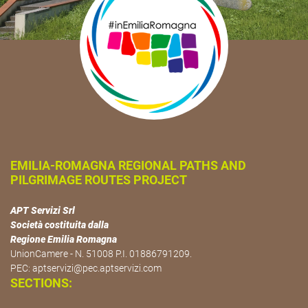
EMILIA-ROMAGNA REGIONAL PATHS AND
PILGRIMAGE ROUTES PROJECT
APT Servizi Srl
Società costituita dalla
Regione Emilia Romagna
UnionCamere - N. 51008 P.I. 01886791209.
PEC:
aptservizi@pec.aptservizi.com
SECTIONS: