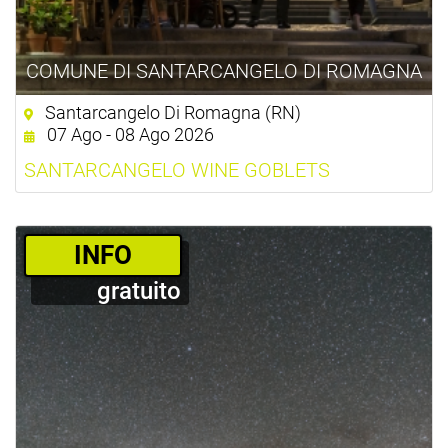
COMUNE DI SANTARCANGELO DI ROMAGNA
Santarcangelo Di Romagna (RN)
07 Ago - 08 Ago 2026
SANTARCANGELO WINE GOBLETS
­INFO
gratuito