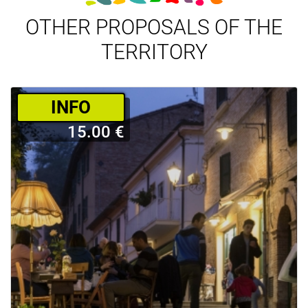
OTHER PROPOSALS OF THE
TERRITORY
­INFO
15.00 €