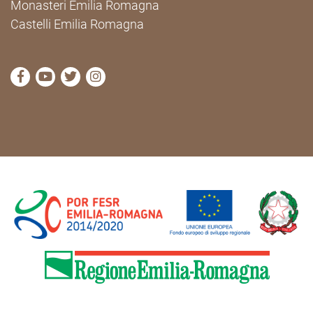
Monasteri Emilia Romagna
Castelli Emilia Romagna
visit Cammini Emilia-Romagna Facebook profile pag
visit Cammini Emilia-Romagna YouTube profile
visit Cammini Emilia-Romagna Twitter prof
visit Cammini Emilia-Romagna Instagr