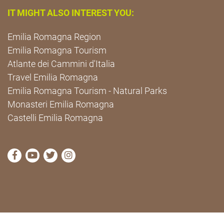
IT MIGHT ALSO INTEREST YOU:
Emilia Romagna Region
Emilia Romagna Tourism
Atlante dei Cammini d'Italia
Travel Emilia Romagna
Emilia Romagna Tourism - Natural Parks
Monasteri Emilia Romagna
Castelli Emilia Romagna
visit Cammini Emilia-Romagna Facebook profile pag
visit Cammini Emilia-Romagna YouTube profile
visit Cammini Emilia-Romagna Twitter prof
visit Cammini Emilia-Romagna Instagr