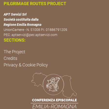
PILGRIMAGE ROUTES PROJECT
APT Servizi Srl
Società costituita dalla
Regione Emilia Romagna
UnionCamere - N. 51008 P.I. 01886791209.
PEC:
aptservizi@pec.aptservizi.com
SECTIONS:
The Project
Credits
Privacy & Cookie Policy