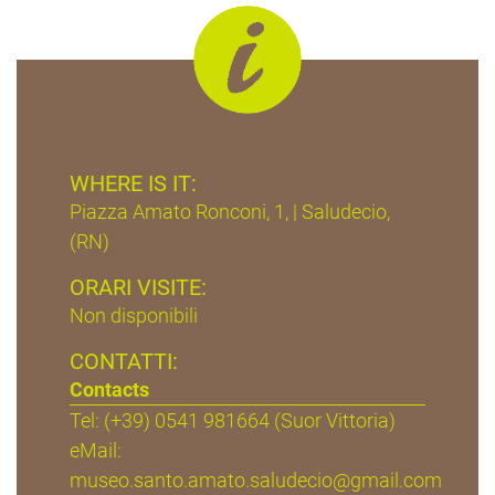
WHERE IS IT:
Piazza Amato Ronconi, 1, | Saludecio,
(RN)
ORARI VISITE:
Non disponibili
CONTATTI:
Contacts
Tel: (+39) 0541 981664 (Suor Vittoria)
eMail:
museo.santo.amato.saludecio@gmail.com