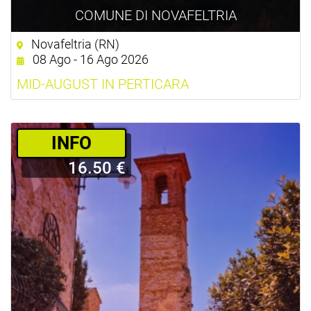
COMUNE DI NOVAFELTRIA
Novafeltria (RN)
08 Ago - 16 Ago 2026
MID-AUGUST IN PERTICARA
­INFO
16.50 €