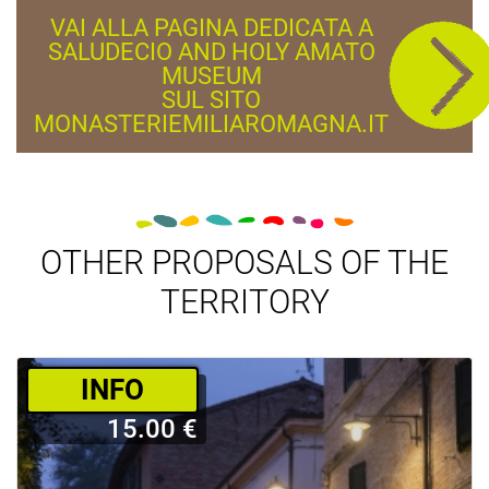
VAI ALLA PAGINA DEDICATA A
SALUDECIO AND HOLY AMATO
MUSEUM
SUL SITO
MONASTERIEMILIAROMAGNA.IT
OTHER PROPOSALS OF THE
TERRITORY
­INFO
15.00 €