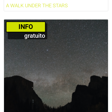
A WALK UNDER THE STARS
­INFO
gratuito