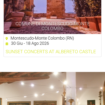
COMUNE DI MONTESCUDO-MONTE
COLOMBO
Montescudo-Monte Colombo (RN)
30 Giu - 18 Ago 2026
SUNSET CONCERTS AT ALBERETO CASTLE