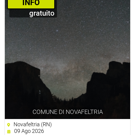
­INFO
gratuito
COMUNE DI NOVAFELTRIA
Novafeltria (RN)
09 Ago 2026