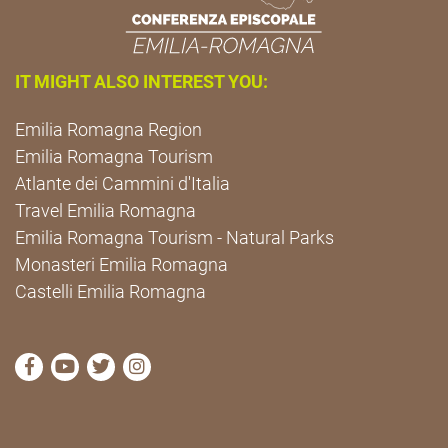
IT MIGHT ALSO INTEREST YOU:
Emilia Romagna Region
Emilia Romagna Tourism
Atlante dei Cammini d'Italia
Travel Emilia Romagna
Emilia Romagna Tourism - Natural Parks
Monasteri Emilia Romagna
Castelli Emilia Romagna
visit Cammini Emilia-Romagna Facebook profile pag
visit Cammini Emilia-Romagna YouTube profile
visit Cammini Emilia-Romagna Twitter prof
visit Cammini Emilia-Romagna Instagr