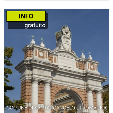
­INFO
gratuito
COMUNE DI SANTARCANGELO DI ROMAGNA