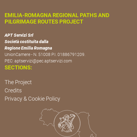
EMILIA-ROMAGNA REGIONAL PATHS AND
PILGRIMAGE ROUTES PROJECT
APT Servizi Srl
Società costituita dalla
Regione Emilia Romagna
UnionCamere - N. 51008 P.I. 01886791209.
PEC:
aptservizi@pec.aptservizi.com
SECTIONS:
The Project
Credits
Privacy & Cookie Policy