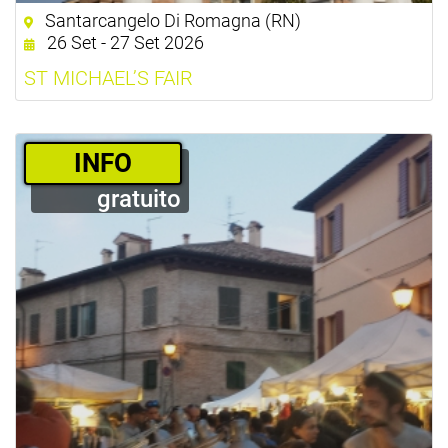
Santarcangelo Di Romagna (RN)
26 Set - 27 Set 2026
ST MICHAEL’S FAIR
­INFO
gratuito