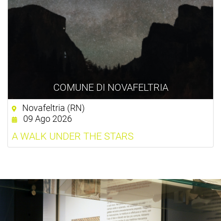
COMUNE DI NOVAFELTRIA
Novafeltria (RN)
09 Ago 2026
A WALK UNDER THE STARS