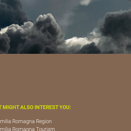
T MIGHT ALSO INTEREST YOU:
milia Romagna Region
milia Romagna Tourism