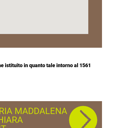
 istituito in quanto tale intorno al 1561
ARIA MADDALENA
HIARA