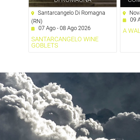
Santarcangelo Di Romagna
Nova
09 
(RN)
07 Ago - 08 Ago 2026
A WA
SANTARCANGELO WINE
GOBLETS