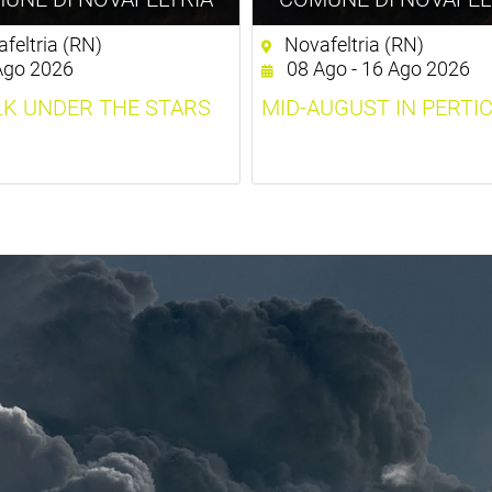
feltria (RN)
Novafeltria (RN)
Ago 2026
08 Ago - 16 Ago 2026
LK UNDER THE STARS
MID-AUGUST IN PERTI