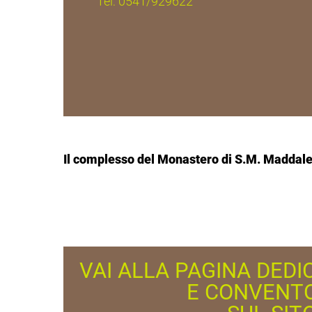
Tel: 0541/929622
Il complesso del Monastero di S.M. Maddalena 
VAI ALLA PAGINA DED
E CONVENTO