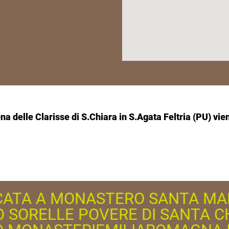
delle Clarisse di S.Chiara in S.Agata Feltria (PU) viene
ICATA A MONASTERO SANTA M
 SORELLE POVERE DI SANTA C