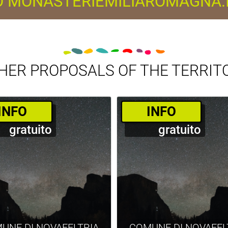
O MONASTERIEMILIAROMAGNA.
HER PROPOSALS OF THE TERRIT
­INFO
­INFO
gratuito
gratuito
UNE DI NOVAFELTRIA
COMUNE DI NOVAFEL