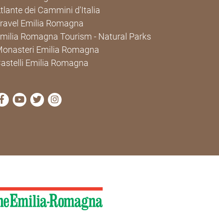
tlante dei Cammini d'Italia
ravel Emilia Romagna
milia Romagna Tourism - Natural Parks
onasteri Emilia Romagna
astelli Emilia Romagna
visit Cammini Emilia-Romagna Facebook profile page
visit Cammini Emilia-Romagna YouTube profile pa
visit Cammini Emilia-Romagna Twitter profile
visit Cammini Emilia-Romagna Instagram 