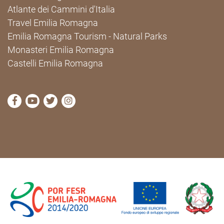
Atlante dei Cammini d'Italia
Travel Emilia Romagna
Emilia Romagna Tourism - Natural Parks
Monasteri Emilia Romagna
Castelli Emilia Romagna
visit Cammini Emilia-Romagna Facebook profile pag
visit Cammini Emilia-Romagna YouTube profile
visit Cammini Emilia-Romagna Twitter prof
visit Cammini Emilia-Romagna Instagr