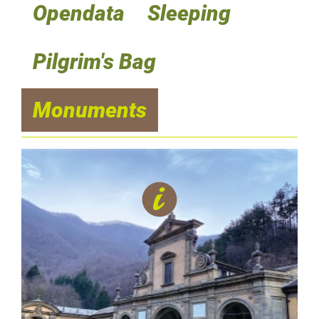
Opendata
Sleeping
Pilgrim's Bag
Monuments