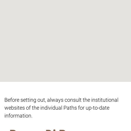
Before setting out, always consult the institutional
websites of the individual Paths for up-to-date
information.