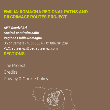
EMILIA-ROMAGNA REGIONAL PATHS AND
PILGRIMAGE ROUTES PROJECT
APT Servizi Srl
Società costituita dalla
Regione Emilia Romagna
UnionCamere - N. 51008 P.I. 01886791209.
PEC:
aptservizi@pec.aptservizi.com
SECTIONS:
The Project
Credits
Privacy & Cookie Policy