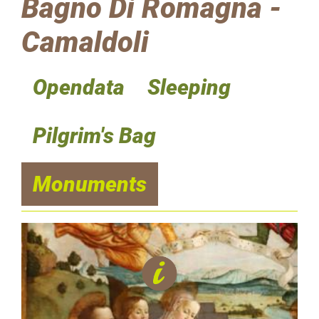
Bagno Di Romagna -
Camaldoli
Opendata
Sleeping
Pilgrim's Bag
Monuments