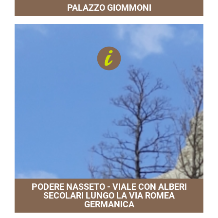
PALAZZO GIOMMONI
PODERE NASSETO - VIALE CON ALBERI
SECOLARI LUNGO LA VIA ROMEA
GERMANICA