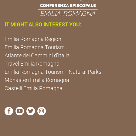
IT MIGHT ALSO INTEREST YOU:
Emilia Romagna Region
Emilia Romagna Tourism
Atlante dei Cammini d'Italia
Travel Emilia Romagna
Emilia Romagna Tourism - Natural Parks
Monasteri Emilia Romagna
Castelli Emilia Romagna
visit Cammini Emilia-Romagna Facebook profile pag
visit Cammini Emilia-Romagna YouTube profile
visit Cammini Emilia-Romagna Twitter prof
visit Cammini Emilia-Romagna Instagr