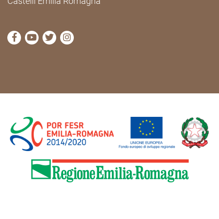
Castelli Emilia Romagna
visit Cammini Emilia-Romagna Facebook profile pag
visit Cammini Emilia-Romagna YouTube profile
visit Cammini Emilia-Romagna Twitter prof
visit Cammini Emilia-Romagna Instagr