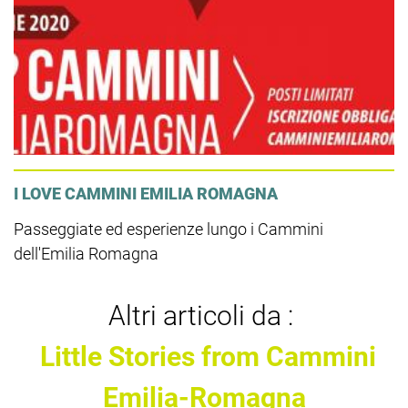
I LOVE CAMMINI EMILIA ROMAGNA
Passeggiate ed esperienze lungo i Cammini
dell'Emilia Romagna
Altri articoli da :
Little Stories from Cammini
Emilia-Romagna