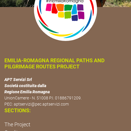
EMILIA-ROMAGNA REGIONAL PATHS AND
PILGRIMAGE ROUTES PROJECT
APT Servizi Srl
Società costituita dalla
Regione Emilia Romagna
UnionCamere - N. 51008 P.I. 01886791209.
PEC:
aptservizi@pec.aptservizi.com
SECTIONS:
The Project