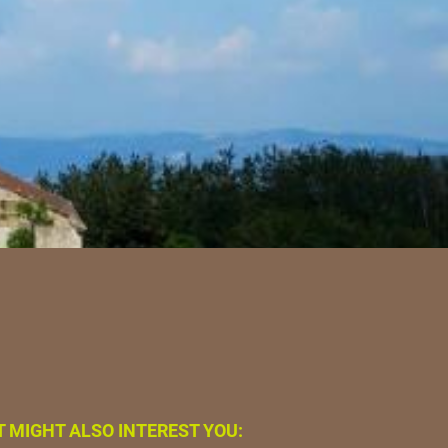
T MIGHT ALSO INTEREST YOU: