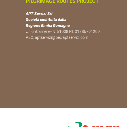
PILGRIMAGE ROUTES PROJECT
APT Servizi Srl
Società costituita dalla
Regione Emilia Romagna
UnionCamere - N. 51008 P.I. 01886791209.
PEC:
aptservizi@pec.aptservizi.com