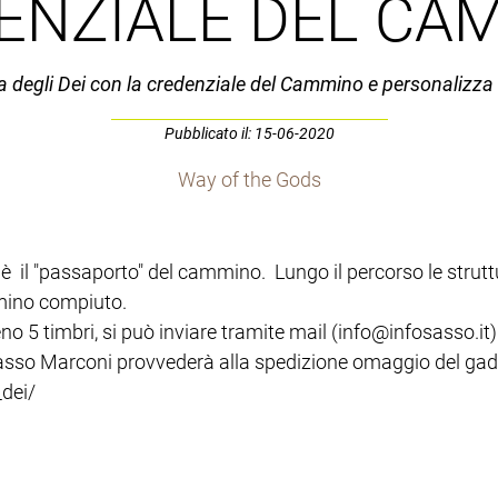
ENZIALE DEL CA
ia degli Dei con la credenziale del Cammino e personalizza 
Pubblicato il: 15-06-2020
Way of the Gods
e è il "passaporto" del cammino. Lungo il percorso le strut
mmino compiuto.
no 5 timbri, si può inviare tramite mail (info@infosasso.
 Sasso Marconi provvederà alla spedizione omaggio del gadge
_dei/