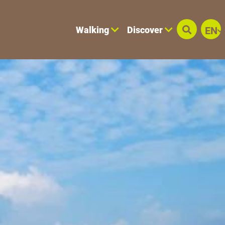
Walking
Discover
EN