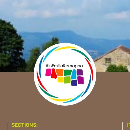
SECTIONS:
I