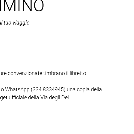
MMINO
il tuo viaggio
ture convenzionate timbrano il libretto
it) o WhatsApp (334 8334945) una copia della
t ufficiale della Via degli Dei.