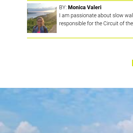
BY:
Monica Valeri
I am passionate about slow walk
responsible for the Circuit of t