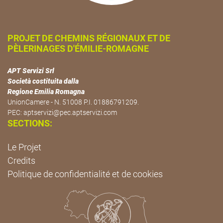
PROJET DE CHEMINS RÉGIONAUX ET DE
PÈLERINAGES D'ÉMILIE-ROMAGNE
APT Servizi Srl
Società costituita dalla
Regione Emilia Romagna
UnionCamere - N. 51008 P.I. 01886791209.
PEC:
aptservizi@pec.aptservizi.com
SECTIONS:
Le Projet
Credits
Politique de confidentialité et de cookies