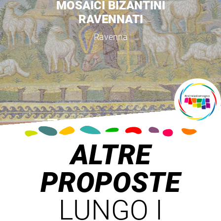
MOSAICI BIZANTINI
RAVENNATI
Ravenna
ALTRE
PROPOSTE
LUNGO I