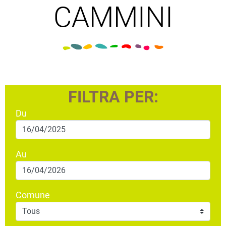
CAMMINI
FILTRA PER:
Du
Au
Comune