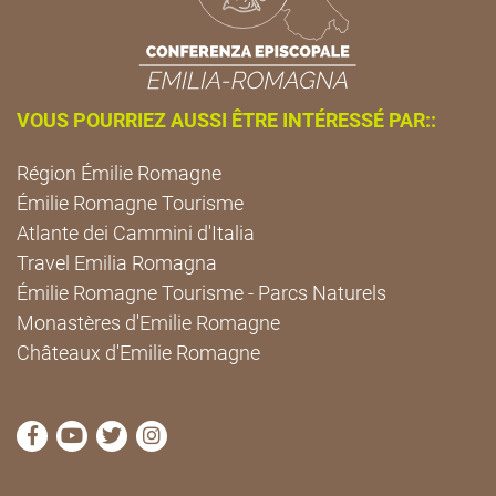
VOUS POURRIEZ AUSSI ÊTRE INTÉRESSÉ PAR::
Région Émilie Romagne
Émilie Romagne Tourisme
Atlante dei Cammini d'Italia
Travel Emilia Romagna
Émilie Romagne Tourisme - Parcs Naturels
Monastères d'Emilie Romagne
Châteaux d'Emilie Romagne
Visitez la page Facebook de Cammini Emilia-Romag
Visitez la page YouTube de Cammini Emilia-R
Visitez la page Twitter de Cammini Emilia
Visitez la page Instagram de Cammin