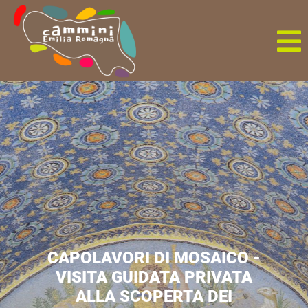
CAPOLAVORI DI MOSAICO -
VISITA GUIDATA PRIVATA
ALLA SCOPERTA DEI