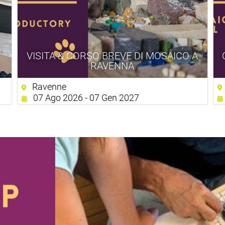
VISITA & CORSO BREVE DI MOSAICO A
RAVENNA
Ravenne
07 Ago 2026 - 07 Gen 2027