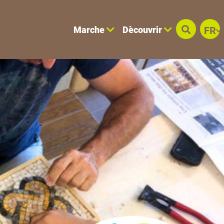
Marche
Dècouvrir
FR