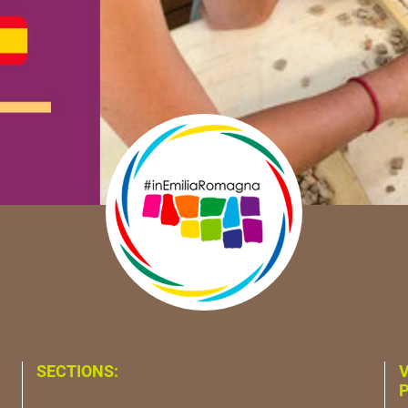
SECTIONS:
V
P