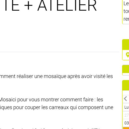
ITE + ATELIER
Le
to
re
mment réaliser une mosaïque après avoir visité les
 Mosaici pour vous montrer comment faire : les
cifiques pour couper les carreaux qui composent une
Lu
2
0