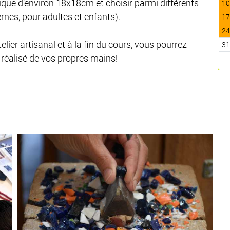
que d’environ 18x18cm et choisir parmi différents
1
nes, pour adultes et enfants).
1
2
lier artisanal et à la fin du cours, vous pourrez
3
réalisé de vos propres mains!