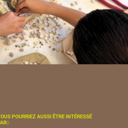
OUS POURRIEZ AUSSI ÊTRE INTÉRESSÉ
AR::