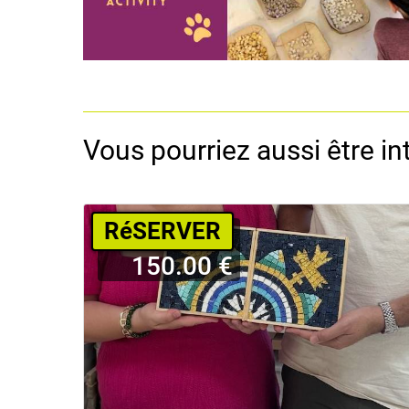
Vous pourriez aussi être int
RéSERVER
150.00 €