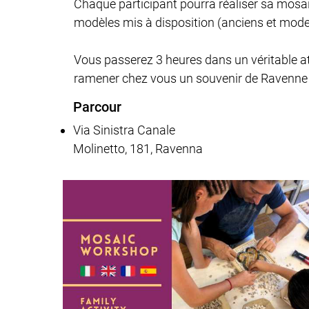
Chaque participant pourra réaliser sa mosaï
modèles mis à disposition (anciens et moder
Vous passerez 3 heures dans un véritable ate
ramener chez vous un souvenir de Ravenne 
Parcour
Via Sinistra Canale
Molinetto, 181, Ravenna