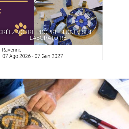
CRÉEZ VOTRE PROPRE BIJOU VISITE +
LABORATOIRE
Ravenne
07 Ago 2026 - 07 Gen 2027